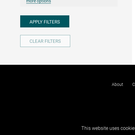
more options
APPLY FILTERS
CLEAR FILTERS
About
C
This website uses cookies