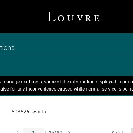
ns management tools, some of the information displayed in our o
gise for any inconvenience caused while normal service is being
503626 results
|
25182
Sort by