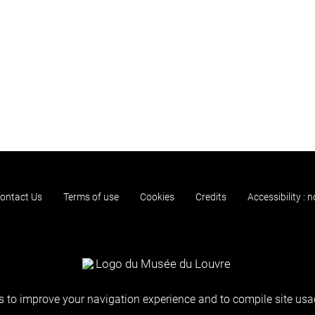
ontact Us
Terms of use
Cookies
Credits
Accessibility : 
 to improve your navigation experience and to compile site usag