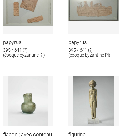
papyrus
papyrus
395 / 641 (?)
395 / 641 (?)
(époque byzantine [?])
(époque byzantine [?])
flacon ; avec contenu
figurine