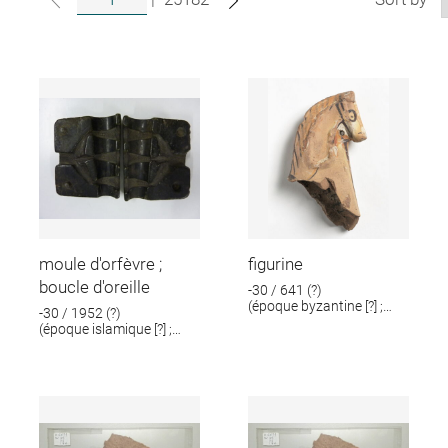
moule d'orfèvre ;
figurine
boucle d'oreille
-30 / 641 (?)
(époque byzantine [?] ;
-30 / 1952 (?)
époque romaine [?])
(époque islamique [?] ;
époque romaine [?])