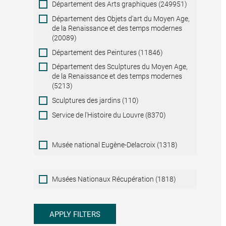
Département des Arts graphiques (249951)
Département des Objets d'art du Moyen Age,
de la Renaissance et des temps modernes
(20089)
Département des Peintures (11846)
Département des Sculptures du Moyen Age,
de la Renaissance et des temps modernes
(5213)
Sculptures des jardins (110)
Service de l'Histoire du Louvre (8370)
Musée national Eugène-Delacroix (1318)
Musées
Musées Nationaux Récupération (1818)
Nationaux
Récupération
APPLY FILTERS