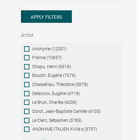
APPLY FILTERS
Artist
Artist
Anonyme (12201)
France (10657)
Chapu, Henri (9519)
Boudin, Eugène (7576)
Chassériau, Théodore (5078)
Delacroix, Eugène (4719)
Le Brun, Charles (4206)
Corot, Jean-Baptiste Camille (4105)
Le Clerc, Sébastien (3785)
ANONYME ITALIEN XVIIè s (3707)