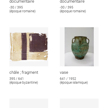
documentaire
documentaire
-30 / 395
-30 / 395
(époque romaine)
(époque romaine)
châle ; fragment
vase
395 / 641
641 / 1952
(époque byzantine)
(époque islamique)