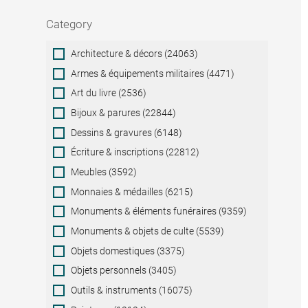
Category
Category
Architecture & décors (24063)
Armes & équipements militaires (4471)
Art du livre (2536)
Bijoux & parures (22844)
Dessins & gravures (6148)
Écriture & inscriptions (22812)
Meubles (3592)
Monnaies & médailles (6215)
Monuments & éléments funéraires (9359)
Monuments & objets de culte (5539)
Objets domestiques (3375)
Objets personnels (3405)
Outils & instruments (16075)