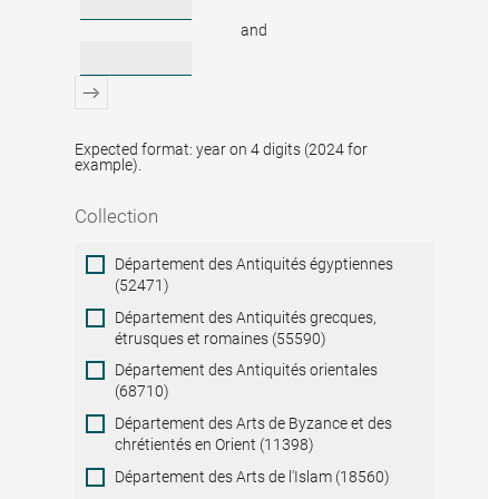
and
Expected format: year on 4 digits (2024 for
example).
Collection
Collection
Département des Antiquités égyptiennes
(52471)
Département des Antiquités grecques,
étrusques et romaines (55590)
Département des Antiquités orientales
(68710)
Département des Arts de Byzance et des
chrétientés en Orient (11398)
Département des Arts de l'Islam (18560)