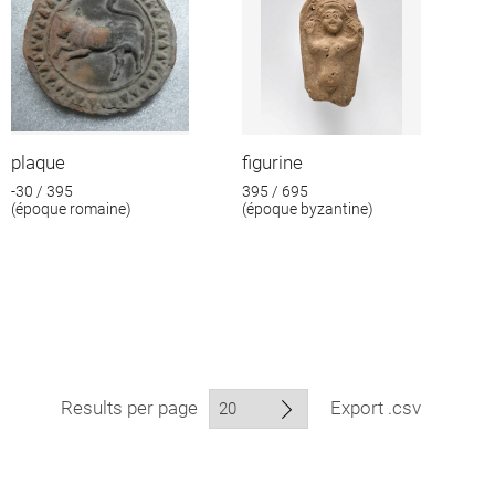
plaque
figurine
-30 / 395
395 / 695
(époque romaine)
(époque byzantine)
Results per page
Export .csv