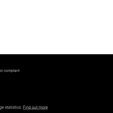
non compliant
e statistics.
Find out more