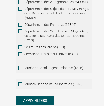
Département des Arts graphiques (249951)
Département des Objets d'art du Moyen Age,
de la Renaissance et des temps modernes
(20089)
Département des Peintures (11846)
Département des Sculptures du Moyen Age,
de la Renaissance et des temps modernes
(5213)
Sculptures des jardins (110)
Service de l'Histoire du Louvre (8370)
Musée national Eugène-Delacroix (1318)
Musées
Musées Nationaux Récupération (1818)
Nationaux
Récupération
APPLY FILTERS