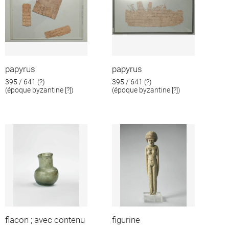
papyrus
papyrus
395 / 641 (?)
395 / 641 (?)
(époque byzantine [?])
(époque byzantine [?])
flacon ; avec contenu
figurine