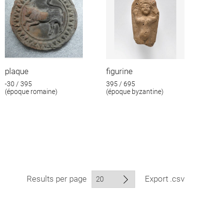
plaque
figurine
-30 / 395
395 / 695
(époque romaine)
(époque byzantine)
Results per page
Export .csv