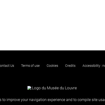
ontact Us
Terms of use
Cookies
Credits
Accessibility : 
 to improve your navigation experience and to compile site usag