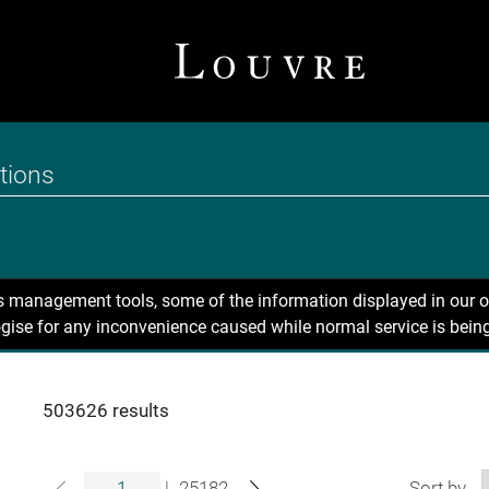
ns management tools, some of the information displayed in our o
gise for any inconvenience caused while normal service is being
503626 results
|
25182
Sort by