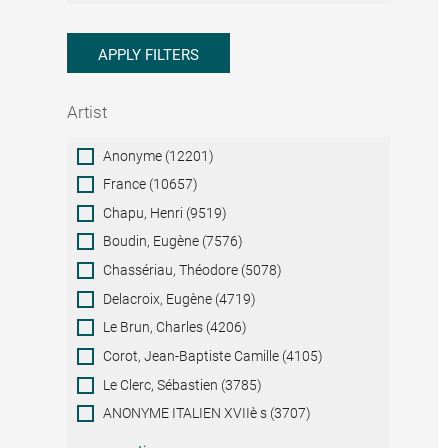
APPLY FILTERS
Artist
Artist
Anonyme (12201)
France (10657)
Chapu, Henri (9519)
Boudin, Eugène (7576)
Chassériau, Théodore (5078)
Delacroix, Eugène (4719)
Le Brun, Charles (4206)
Corot, Jean-Baptiste Camille (4105)
Le Clerc, Sébastien (3785)
ANONYME ITALIEN XVIIè s (3707)