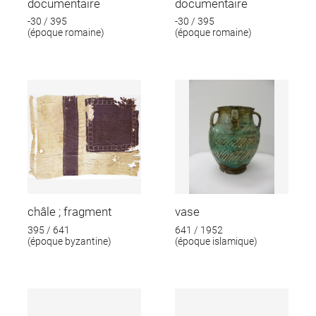
documentaire
documentaire
-30 / 395
-30 / 395
(époque romaine)
(époque romaine)
châle ; fragment
vase
395 / 641
641 / 1952
(époque byzantine)
(époque islamique)