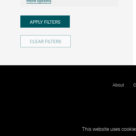
more options
APPLY FILTERS
CLEAR FILTERS
About
C
This website uses cookies