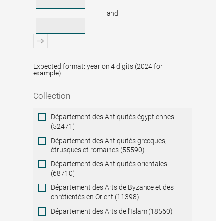
and
Expected format: year on 4 digits (2024 for
example).
Collection
Collection
Département des Antiquités égyptiennes
(52471)
Département des Antiquités grecques,
étrusques et romaines (55590)
Département des Antiquités orientales
(68710)
Département des Arts de Byzance et des
chrétientés en Orient (11398)
Département des Arts de l'Islam (18560)