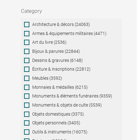
Category
Category
Architecture & décors (24063)
Armes & équipements militaires (4471)
Art du livre (2536)
Bijoux & parures (22844)
Dessins & gravures (6148)
Écriture & inscriptions (22812)
Meubles (3592)
Monnaies & médailles (6215)
Monuments & éléments funéraires (9359)
Monuments & objets de culte (5539)
Objets domestiques (3375)
Objets personnels (3405)
Outils & instruments (16075)