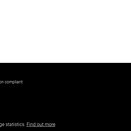
non compliant
e statistics.
Find out more