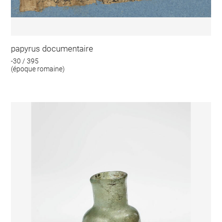
papyrus documentaire
-30 / 395
(époque romaine)