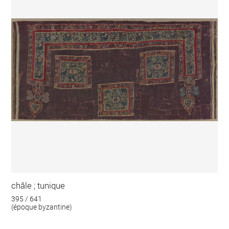
châle ; tunique
395 / 641
(époque byzantine)