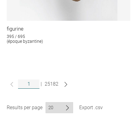
figurine
395 / 695
(époque byzantine)
|
25182
Results per page
Export .csv