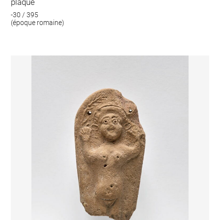
plaque
-30 / 395
(époque romaine)