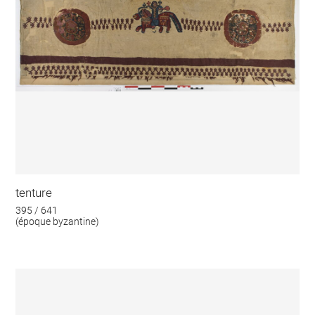
tenture
395 / 641
(époque byzantine)