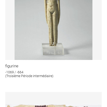
figurine
-1069 / -664
(Troisième Période intermédiaire)