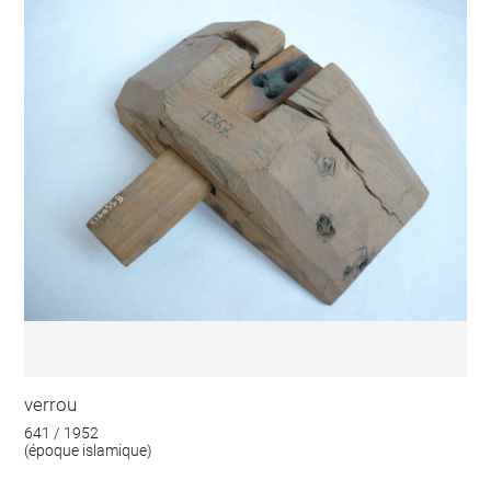
verrou
641 / 1952
(époque islamique)