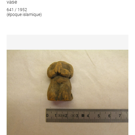
vase
641 / 1952
(époque islamique)