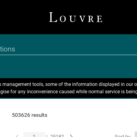
ns management tools, some of the information displayed in our o
gise for any inconvenience caused while normal service is being
503626 results
|
25182
Sort by