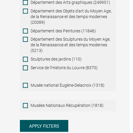
Département des Arts graphiques (249951)
Département des Objets d'art du Moyen Age,
de la Renaissance et des temps modernes
(20089)
Département des Peintures (11846)
Département des Sculptures du Moyen Age,
de la Renaissance et des temps modernes
(5213)
Sculptures des jardins (110)
Service de l'Histoire du Louvre (8370)
Musée national Eugène-Delacroix (1318)
Musées
Musées Nationaux Récupération (1818)
Nationaux
Récupération
APPLY FILTERS