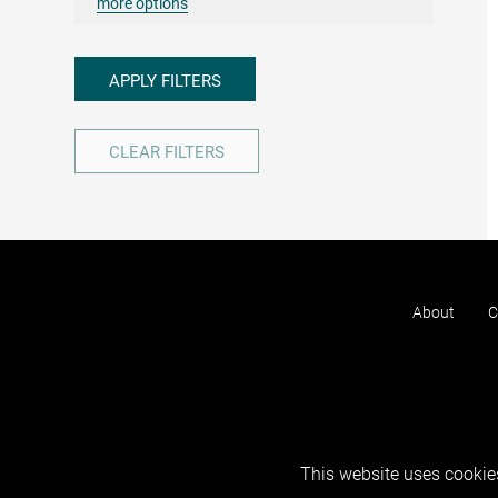
more options
APPLY FILTERS
CLEAR FILTERS
About
C
This website uses cookies