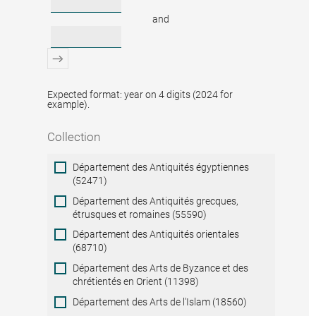
and
Expected format: year on 4 digits (2024 for
example).
Collection
Collection
Département des Antiquités égyptiennes
(52471)
Département des Antiquités grecques,
étrusques et romaines (55590)
Département des Antiquités orientales
(68710)
Département des Arts de Byzance et des
chrétientés en Orient (11398)
Département des Arts de l'Islam (18560)