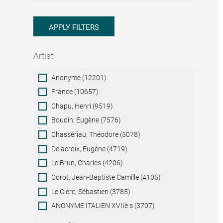
APPLY FILTERS
Artist
Artist
Anonyme (12201)
France (10657)
Chapu, Henri (9519)
Boudin, Eugène (7576)
Chassériau, Théodore (5078)
Delacroix, Eugène (4719)
Le Brun, Charles (4206)
Corot, Jean-Baptiste Camille (4105)
Le Clerc, Sébastien (3785)
ANONYME ITALIEN XVIIè s (3707)