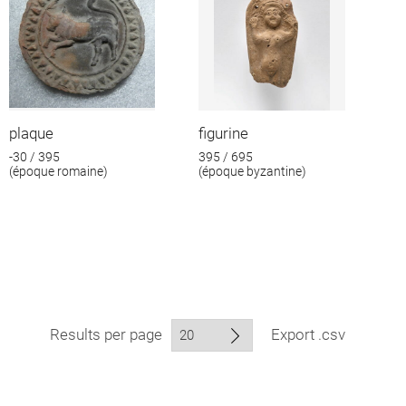
plaque
figurine
-30 / 395
395 / 695
(époque romaine)
(époque byzantine)
Results per page
Export .csv