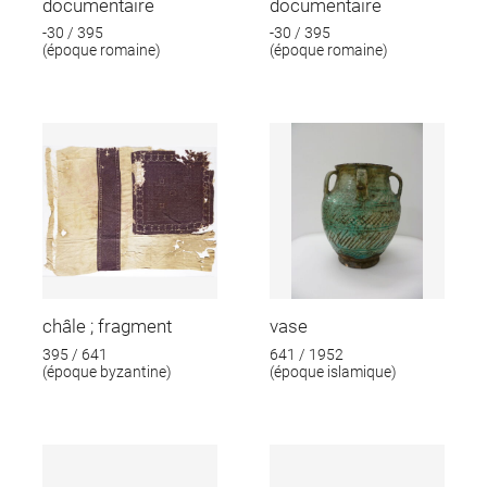
documentaire
documentaire
-30 / 395
-30 / 395
(époque romaine)
(époque romaine)
châle ; fragment
vase
395 / 641
641 / 1952
(époque byzantine)
(époque islamique)