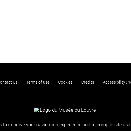
ontact Us
Terms of use
Cookies
Credits
Accessibility : 
 to improve your navigation experience and to compile site usag