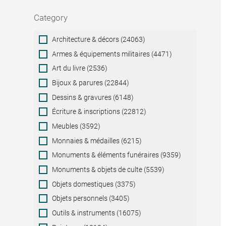
Category
Category
Architecture & décors (24063)
Armes & équipements militaires (4471)
Art du livre (2536)
Bijoux & parures (22844)
Dessins & gravures (6148)
Écriture & inscriptions (22812)
Meubles (3592)
Monnaies & médailles (6215)
Monuments & éléments funéraires (9359)
Monuments & objets de culte (5539)
Objets domestiques (3375)
Objets personnels (3405)
Outils & instruments (16075)