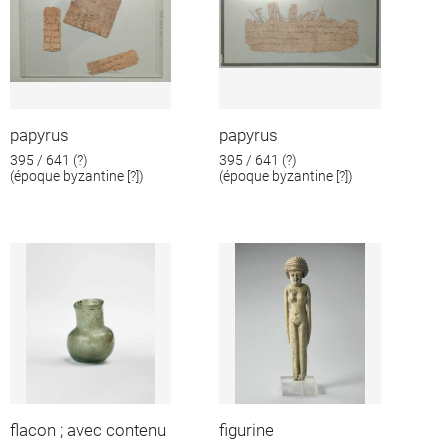
papyrus
papyrus
395 / 641 (?)
395 / 641 (?)
(époque byzantine [?])
(époque byzantine [?])
flacon ; avec contenu
figurine