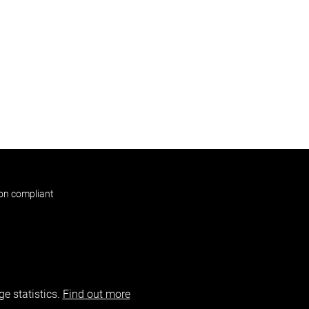
non compliant
e statistics.
Find out more