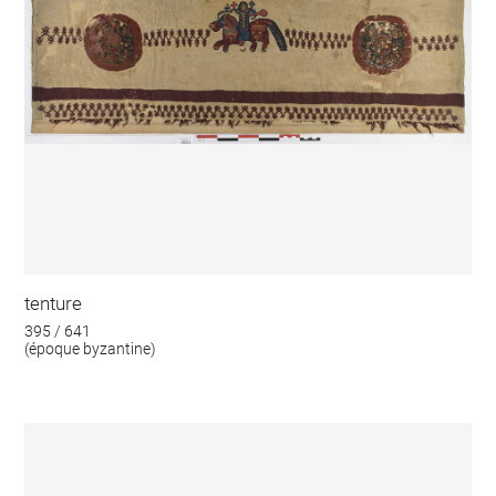
tenture
395 / 641
(époque byzantine)