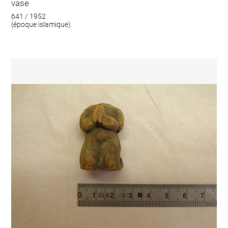
vase
641 / 1952
(époque islamique)