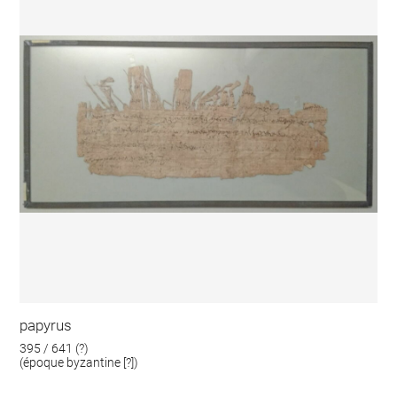
papyrus
395 / 641 (?)
(époque byzantine [?])