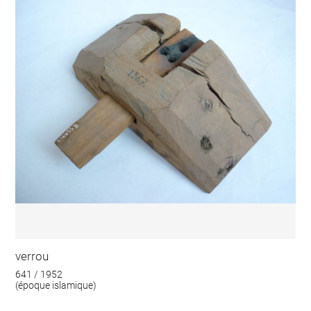
verrou
641 / 1952
(époque islamique)