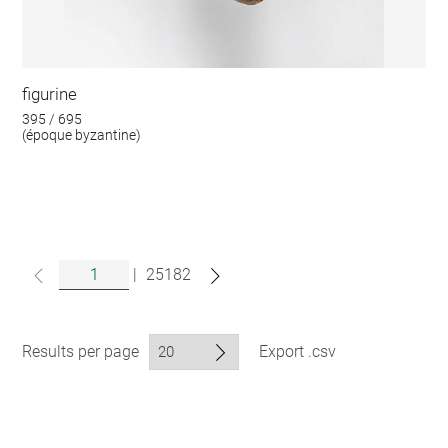
figurine
395 / 695
(époque byzantine)
|
25182
Results per page
Export .csv