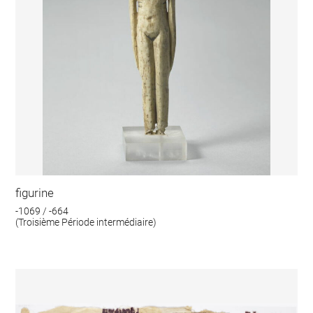
figurine
-1069 / -664
(Troisième Période intermédiaire)