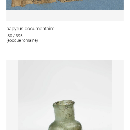
papyrus documentaire
-30 / 395
(époque romaine)