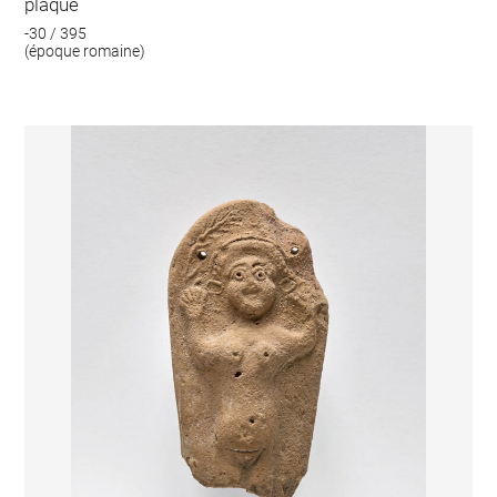
plaque
-30 / 395
(époque romaine)