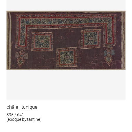
châle ; tunique
395 / 641
(époque byzantine)