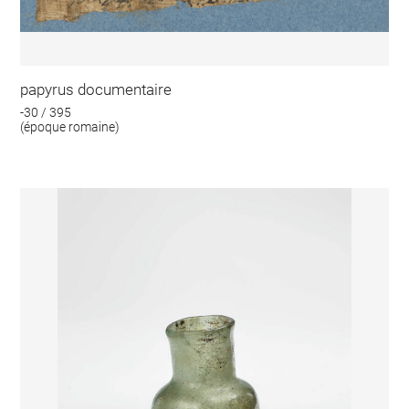
papyrus documentaire
-30 / 395
(époque romaine)