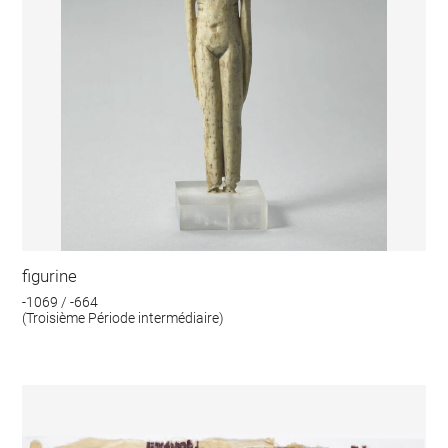
figurine
-1069 / -664
(Troisième Période intermédiaire)