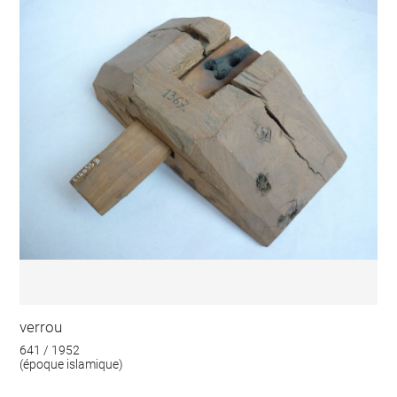
verrou
641 / 1952
(époque islamique)