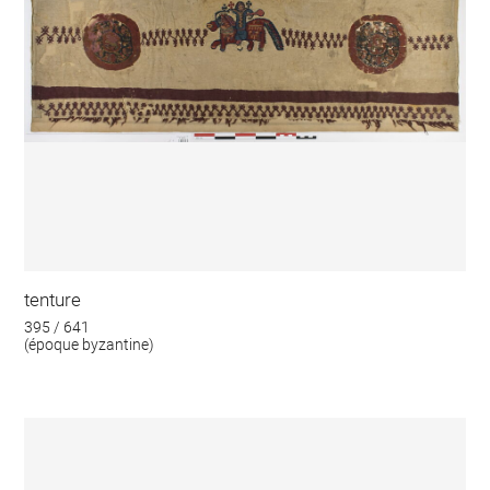
tenture
395 / 641
(époque byzantine)