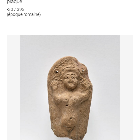
plaque
-30 / 395
(époque romaine)