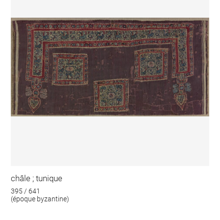
châle ; tunique
395 / 641
(époque byzantine)