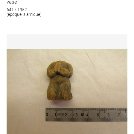
vase
641 / 1952
(époque islamique)