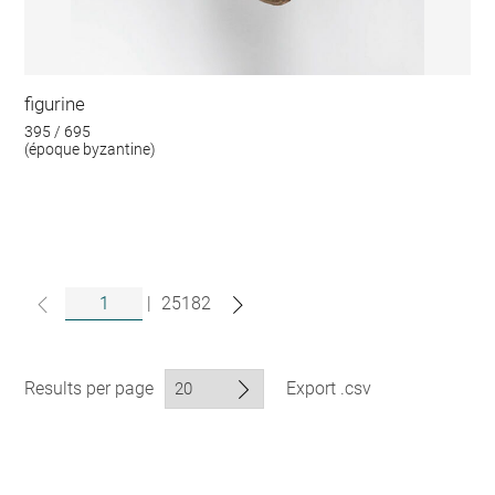
figurine
395 / 695
(époque byzantine)
|
25182
Results per page
Export .csv