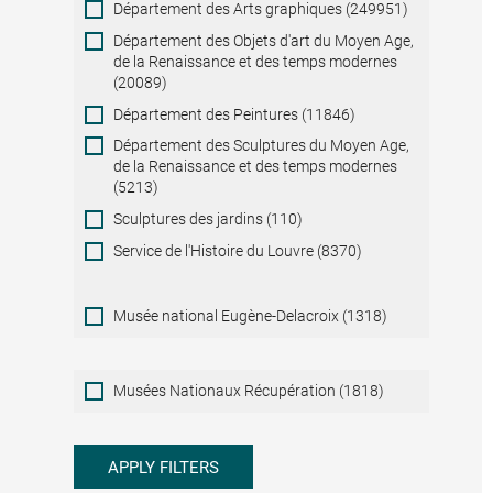
Département des Arts graphiques (249951)
Département des Objets d'art du Moyen Age,
de la Renaissance et des temps modernes
(20089)
Département des Peintures (11846)
Département des Sculptures du Moyen Age,
de la Renaissance et des temps modernes
(5213)
Sculptures des jardins (110)
Service de l'Histoire du Louvre (8370)
Musée national Eugène-Delacroix (1318)
Musées
Musées Nationaux Récupération (1818)
Nationaux
Récupération
APPLY FILTERS