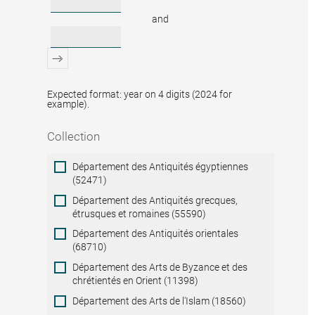
and
Expected format: year on 4 digits (2024 for
example).
Collection
Collection
Département des Antiquités égyptiennes
(52471)
Département des Antiquités grecques,
étrusques et romaines (55590)
Département des Antiquités orientales
(68710)
Département des Arts de Byzance et des
chrétientés en Orient (11398)
Département des Arts de l'Islam (18560)