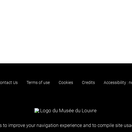
ontact Us
Terms of use
Cookies
Credits
Accessibility : 
 to improve your navigation experience and to compile site usag