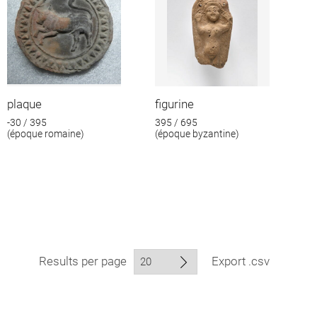
plaque
figurine
-30 / 395
395 / 695
(époque romaine)
(époque byzantine)
Results per page
Export .csv