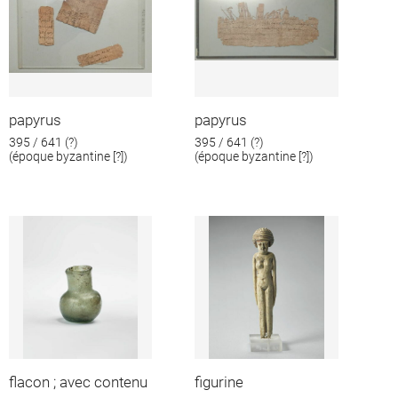
papyrus
papyrus
395 / 641 (?)
395 / 641 (?)
(époque byzantine [?])
(époque byzantine [?])
flacon ; avec contenu
figurine