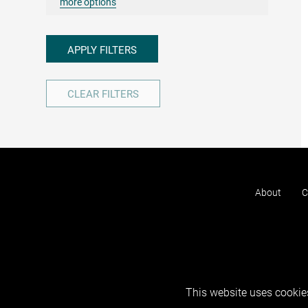
more options
APPLY FILTERS
CLEAR FILTERS
About
C
This website uses cookies