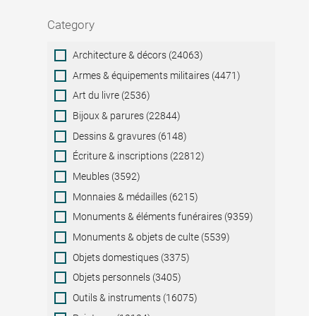
Category
Category
Architecture & décors (24063)
Armes & équipements militaires (4471)
Art du livre (2536)
Bijoux & parures (22844)
Dessins & gravures (6148)
Écriture & inscriptions (22812)
Meubles (3592)
Monnaies & médailles (6215)
Monuments & éléments funéraires (9359)
Monuments & objets de culte (5539)
Objets domestiques (3375)
Objets personnels (3405)
Outils & instruments (16075)