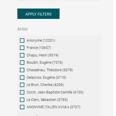
APPLY FILTERS
Artist
Artist
Anonyme (12201)
France (10657)
Chapu, Henri (9519)
Boudin, Eugène (7576)
Chassériau, Théodore (5078)
Delacroix, Eugène (4719)
Le Brun, Charles (4206)
Corot, Jean-Baptiste Camille (4105)
Le Clerc, Sébastien (3785)
ANONYME ITALIEN XVIIè s (3707)