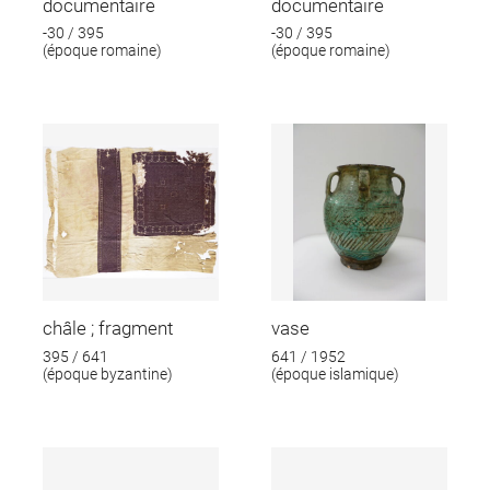
documentaire
documentaire
-30 / 395
-30 / 395
(époque romaine)
(époque romaine)
châle ; fragment
vase
395 / 641
641 / 1952
(époque byzantine)
(époque islamique)