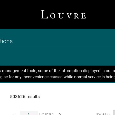
ns management tools, some of the information displayed in our o
gise for any inconvenience caused while normal service is being
503626 results
|
25182
Sort by