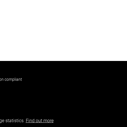
non compliant
e statistics.
Find out more