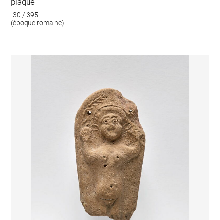
plaque
-30 / 395
(époque romaine)