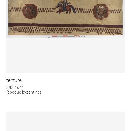
tenture
395 / 641
(époque byzantine)