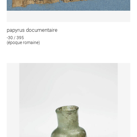
papyrus documentaire
-30 / 395
(époque romaine)