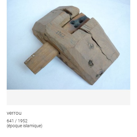
verrou
641 / 1952
(époque islamique)