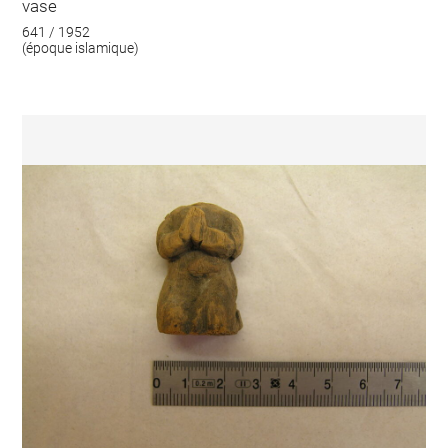
vase
641 / 1952
(époque islamique)