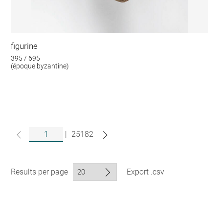
figurine
395 / 695
(époque byzantine)
|
25182
Results per page
Export .csv