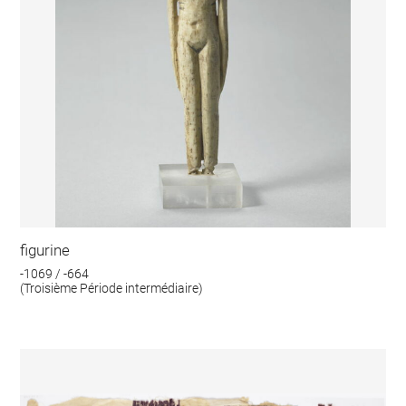
figurine
-1069 / -664
(Troisième Période intermédiaire)