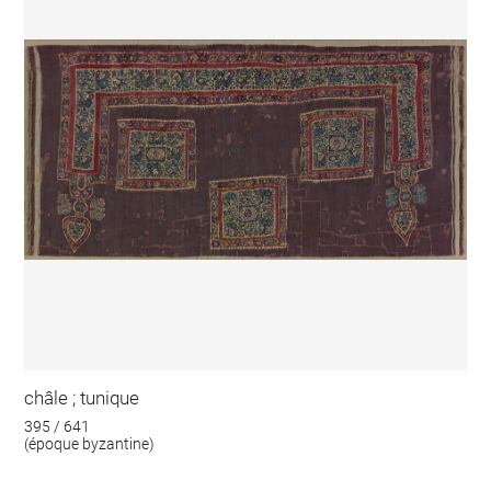
châle ; tunique
395 / 641
(époque byzantine)