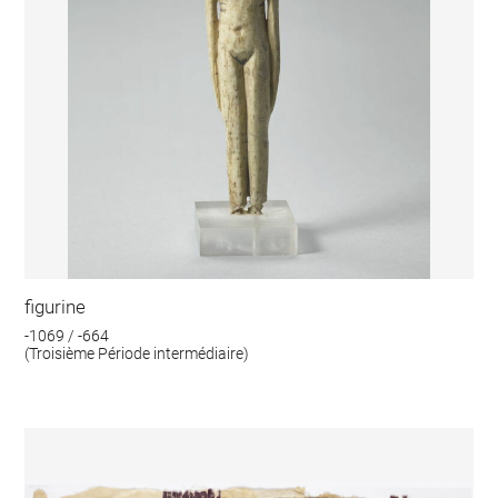
figurine
-1069 / -664
(Troisième Période intermédiaire)