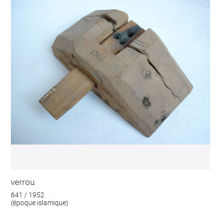
verrou
641 / 1952
(époque islamique)