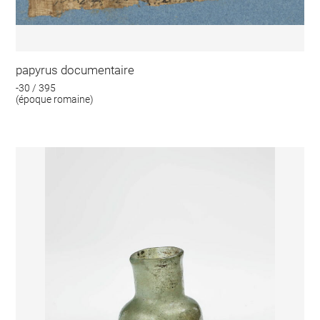
papyrus documentaire
-30 / 395
(époque romaine)