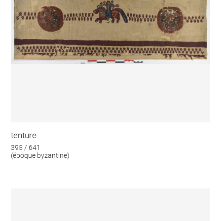
tenture
395 / 641
(époque byzantine)