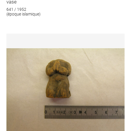
vase
641 / 1952
(époque islamique)