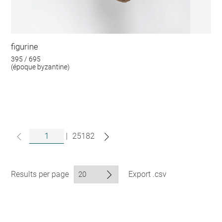
figurine
395 / 695
(époque byzantine)
|
25182
Results per page
Export .csv