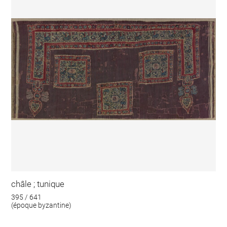
châle ; tunique
395 / 641
(époque byzantine)