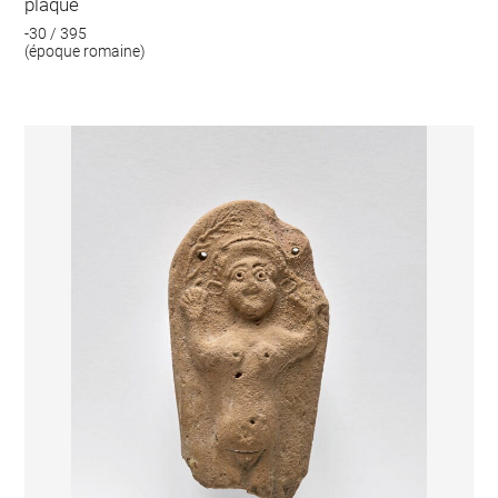
plaque
-30 / 395
(époque romaine)