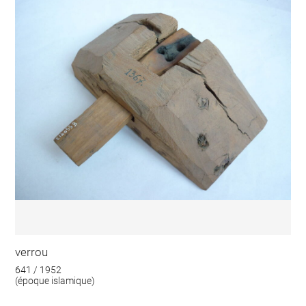
verrou
641 / 1952
(époque islamique)