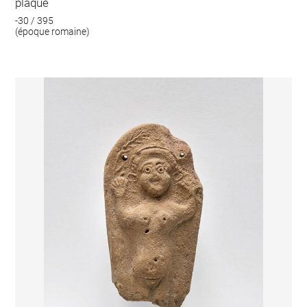
plaque
-30 / 395
(époque romaine)