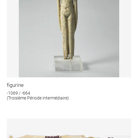
figurine
-1069 / -664
(Troisième Période intermédiaire)