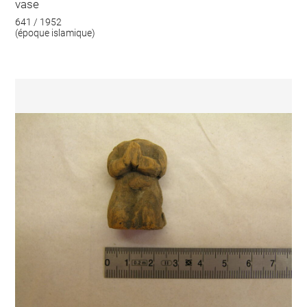
vase
641 / 1952
(époque islamique)