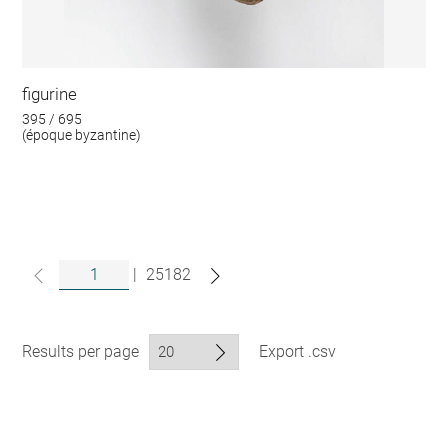
figurine
395 / 695
(époque byzantine)
|
25182
Results per page
Export .csv