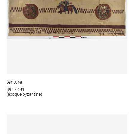
tenture
395 / 641
(époque byzantine)