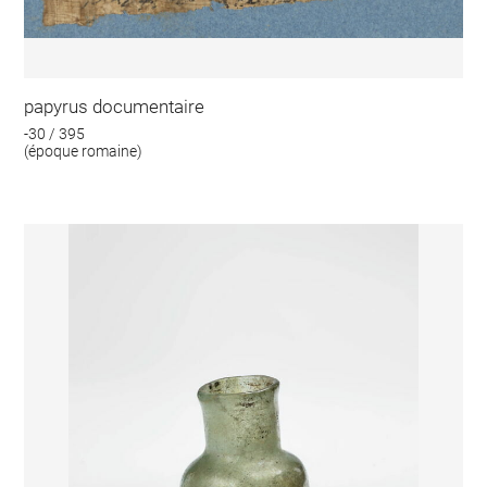
papyrus documentaire
-30 / 395
(époque romaine)