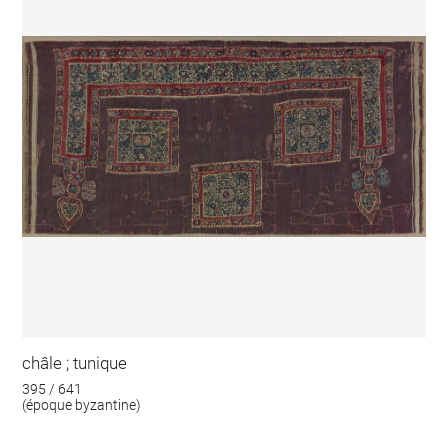
châle ; tunique
395 / 641
(époque byzantine)