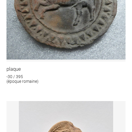
plaque
-30 / 395
(époque romaine)