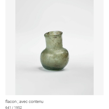
flacon ; avec contenu
641 / 1952