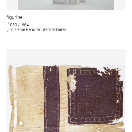
figurine
-1069 / -664
(Troisième Période intermédiaire)