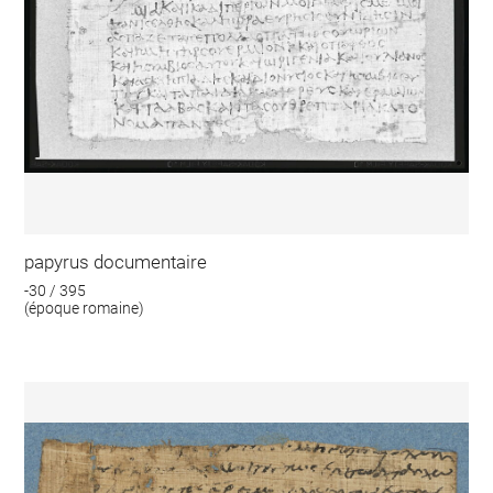
papyrus documentaire
-30 / 395
(époque romaine)