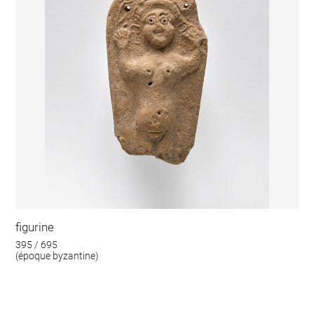
figurine
395 / 695
(époque byzantine)