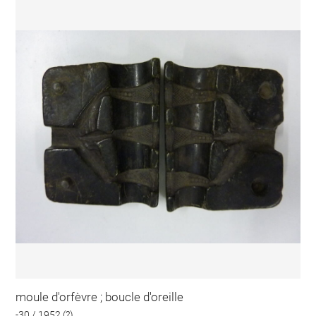
moule d'orfèvre ; boucle d'oreille
-30 / 1952 (?)