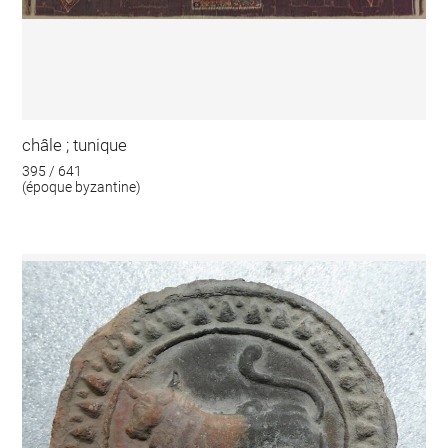
châle ; tunique
395 / 641
(époque byzantine)