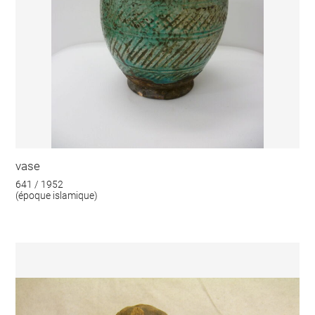
vase
641 / 1952
(époque islamique)