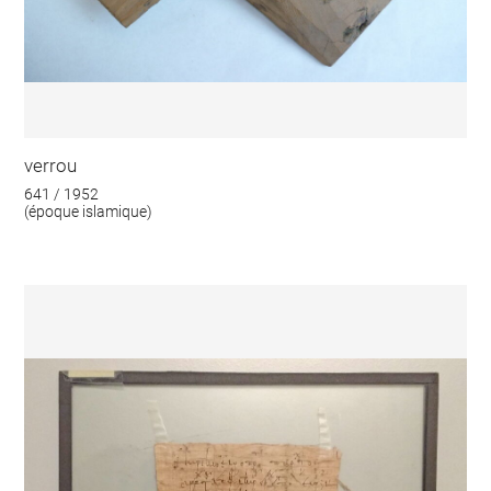
verrou
641 / 1952
(époque islamique)