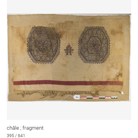
châle ; fragment
395 / 641