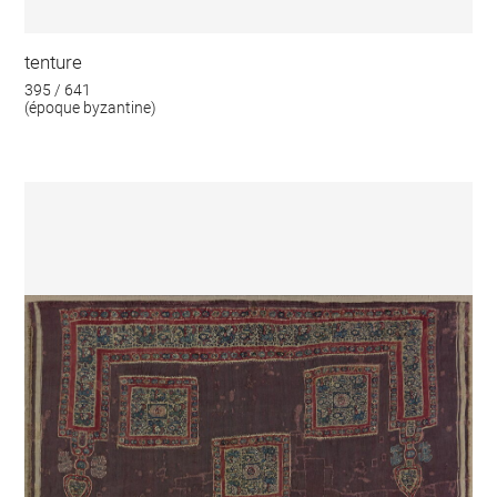
tenture
395 / 641
(époque byzantine)