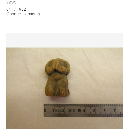
vase
641 / 1952
(époque islamique)