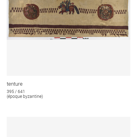
tenture
395 / 641
(époque byzantine)