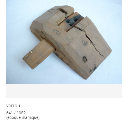
verrou
641 / 1952
(époque islamique)