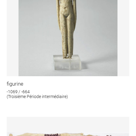
figurine
-1069 / -664
(Troisième Période intermédiaire)