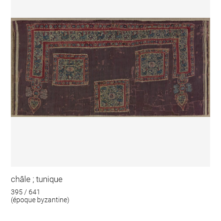
châle ; tunique
395 / 641
(époque byzantine)