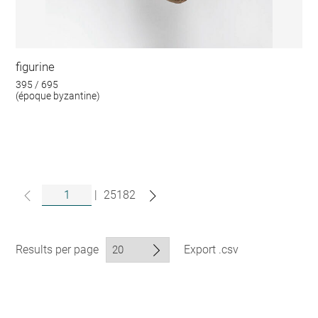
figurine
395 / 695
(époque byzantine)
|
25182
Results per page
Export .csv