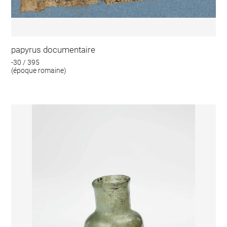
papyrus documentaire
-30 / 395
(époque romaine)