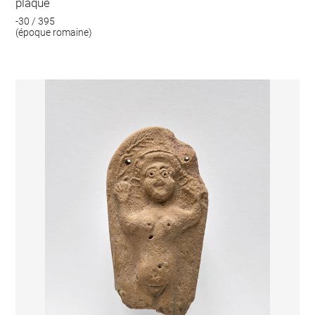
plaque
-30 / 395
(époque romaine)