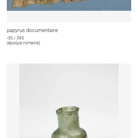
papyrus documentaire
-30 / 395
(époque romaine)