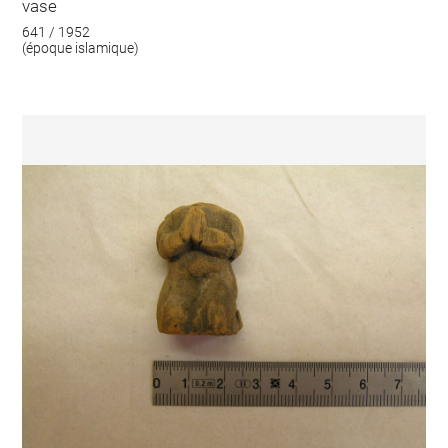
vase
641 / 1952
(époque islamique)