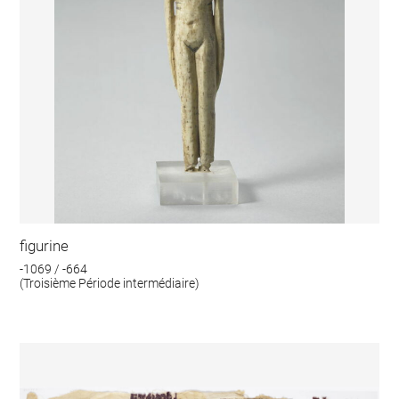
figurine
-1069 / -664
(Troisième Période intermédiaire)