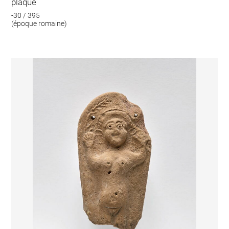
plaque
-30 / 395
(époque romaine)