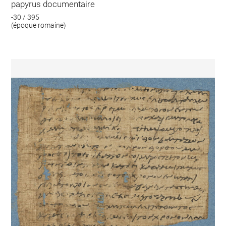
papyrus documentaire
-30 / 395
(époque romaine)