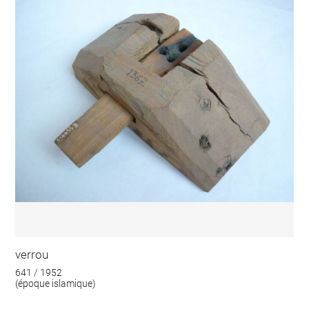
verrou
641 / 1952
(époque islamique)