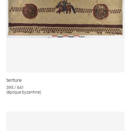
tenture
395 / 641
(époque byzantine)