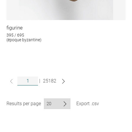
figurine
395 / 695
(époque byzantine)
|
25182
Results per page
Export .csv