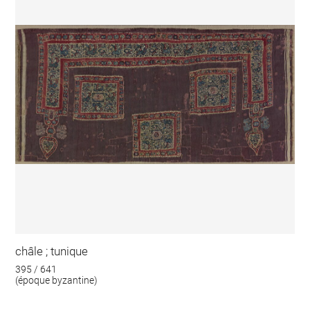
châle ; tunique
395 / 641
(époque byzantine)