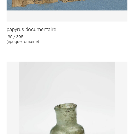
papyrus documentaire
-30 / 395
(époque romaine)