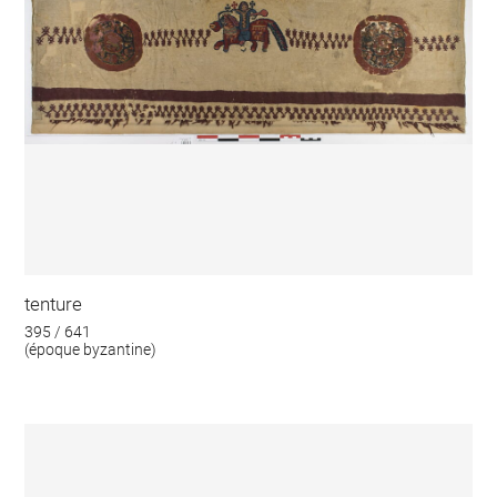
tenture
395 / 641
(époque byzantine)