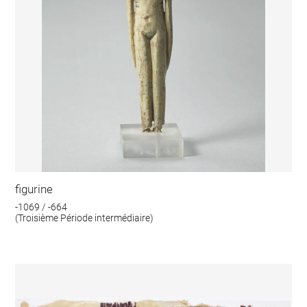
figurine
-1069 / -664
(Troisième Période intermédiaire)