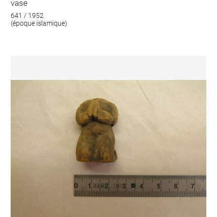
vase
641 / 1952
(époque islamique)