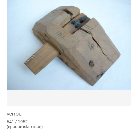
verrou
641 / 1952
(époque islamique)