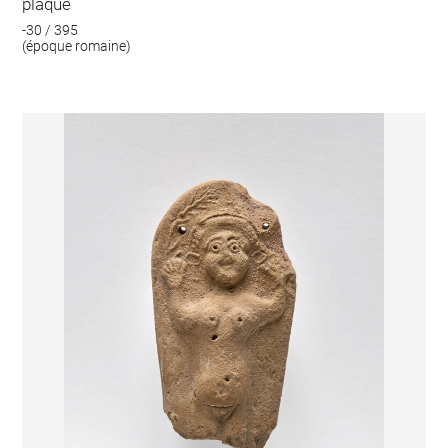
plaque
-30 / 395
(époque romaine)