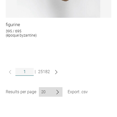
figurine
395 / 695
(époque byzantine)
|
25182
Results per page
Export .csv