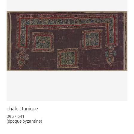
châle ; tunique
395 / 641
(époque byzantine)