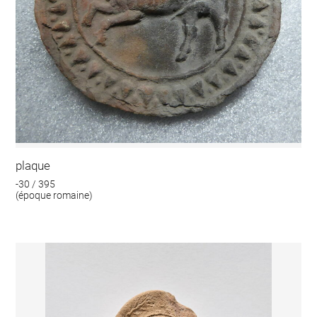
plaque
-30 / 395
(époque romaine)