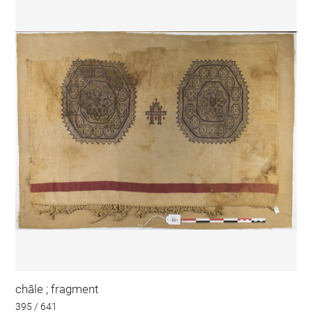
châle ; fragment
395 / 641