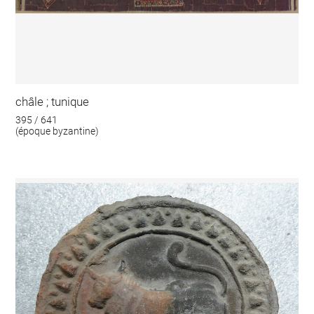
châle ; tunique
395 / 641
(époque byzantine)