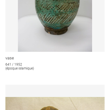
vase
641 / 1952
(époque islamique)