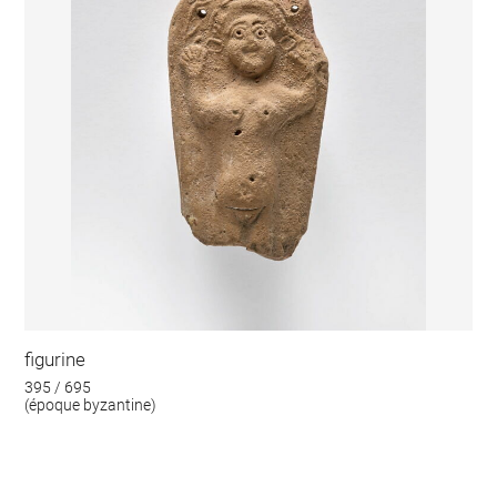
figurine
395 / 695
(époque byzantine)