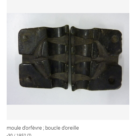
moule d'orfèvre ; boucle d'oreille
-30 / 1952 (?)