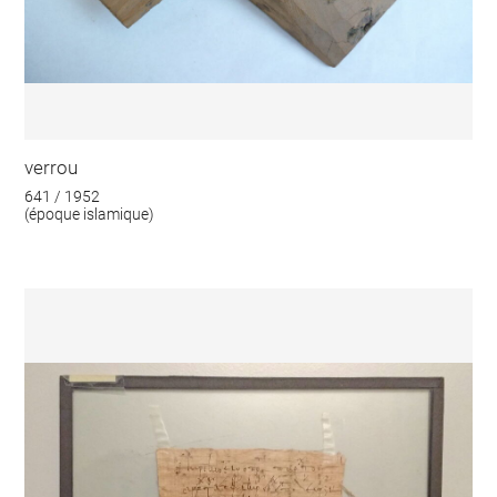
verrou
641 / 1952
(époque islamique)