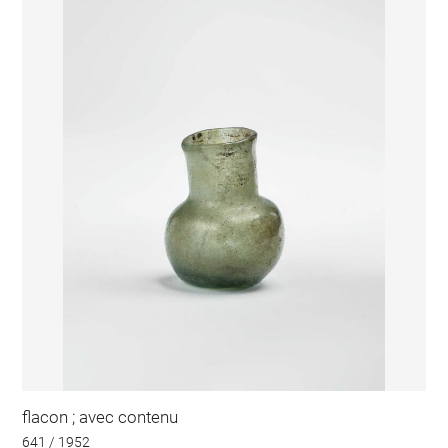
flacon ; avec contenu
641 / 1952