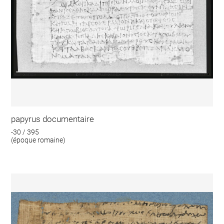
papyrus documentaire
-30 / 395
(époque romaine)