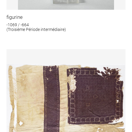
figurine
-1069 / -664
(Troisième Période intermédiaire)