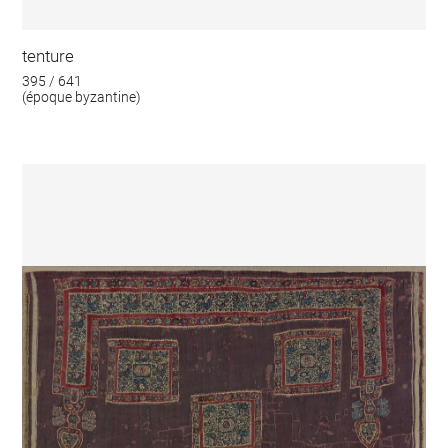
tenture
395 / 641
(époque byzantine)