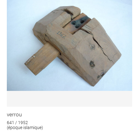
verrou
641 / 1952
(époque islamique)