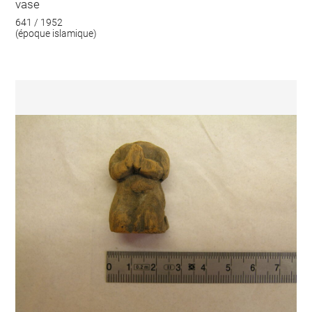
vase
641 / 1952
(époque islamique)