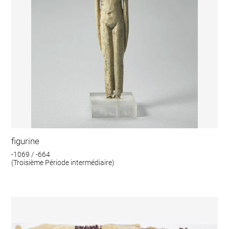
figurine
-1069 / -664
(Troisième Période intermédiaire)