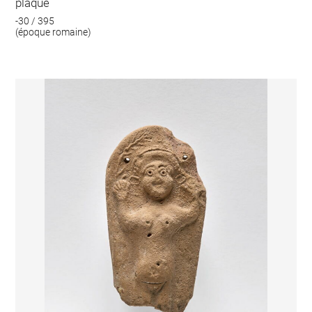
plaque
-30 / 395
(époque romaine)