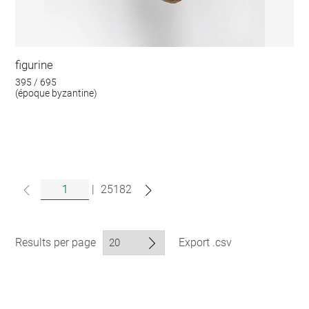
figurine
395 / 695
(époque byzantine)
|
25182
Results per page
Export .csv