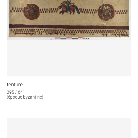
tenture
395 / 641
(époque byzantine)