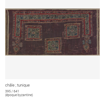
châle ; tunique
395 / 641
(époque byzantine)