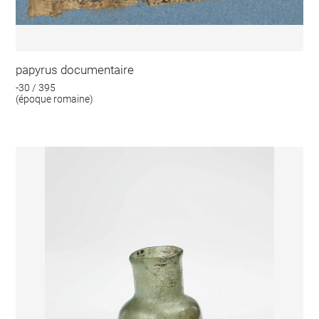
papyrus documentaire
-30 / 395
(époque romaine)