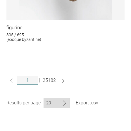
figurine
395 / 695
(époque byzantine)
|
25182
Results per page
Export .csv