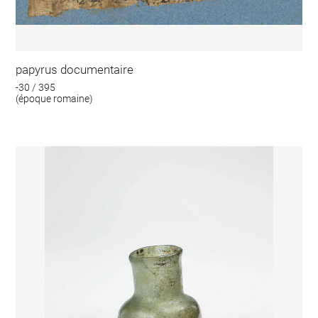
papyrus documentaire
-30 / 395
(époque romaine)