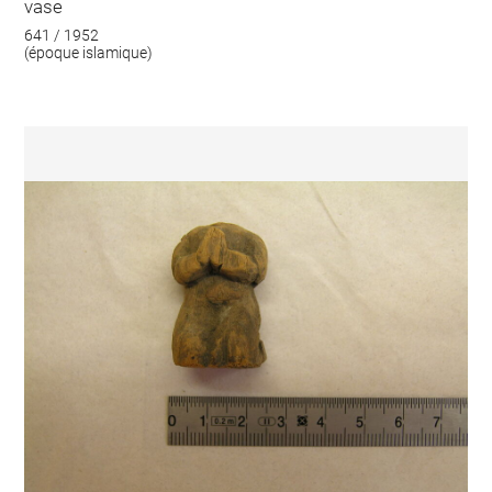
vase
641 / 1952
(époque islamique)