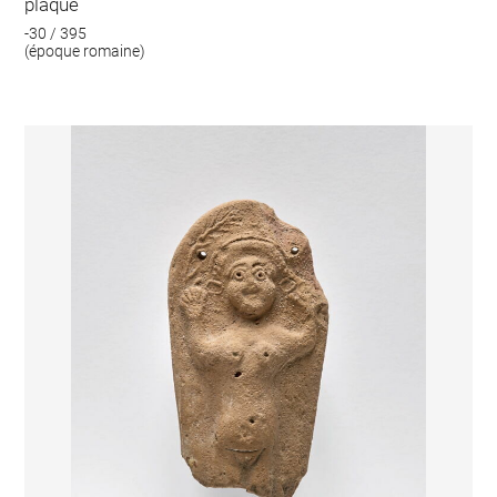
plaque
-30 / 395
(époque romaine)