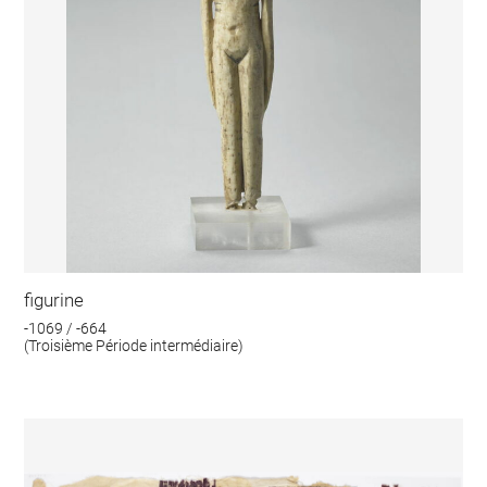
figurine
-1069 / -664
(Troisième Période intermédiaire)