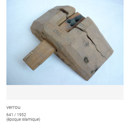
verrou
641 / 1952
(époque islamique)