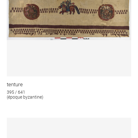
tenture
395 / 641
(époque byzantine)