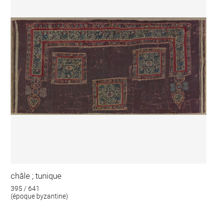
châle ; tunique
395 / 641
(époque byzantine)