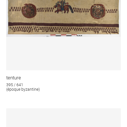
tenture
395 / 641
(époque byzantine)