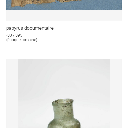
papyrus documentaire
-30 / 395
(époque romaine)