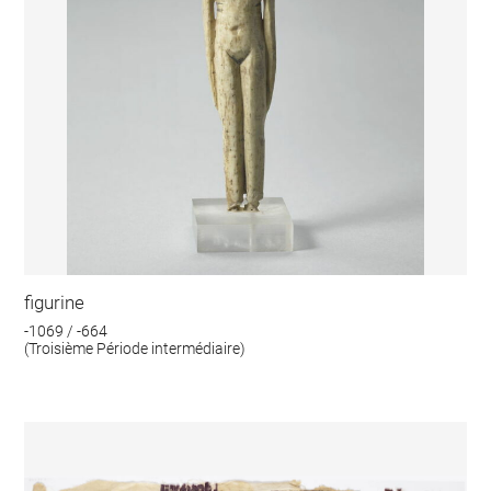
figurine
-1069 / -664
(Troisième Période intermédiaire)