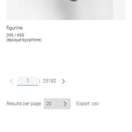
figurine
395 / 695
(époque byzantine)
|
25182
Results per page
Export .csv