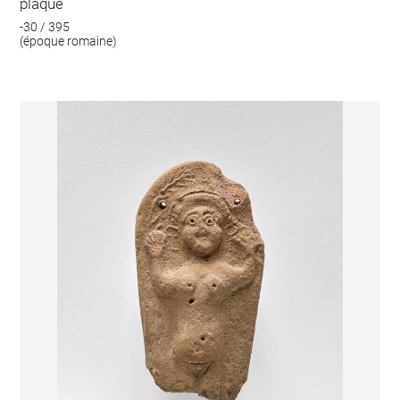
plaque
-30 / 395
(époque romaine)