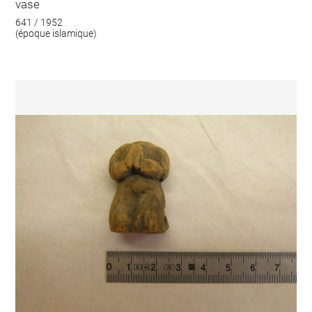
vase
641 / 1952
(époque islamique)