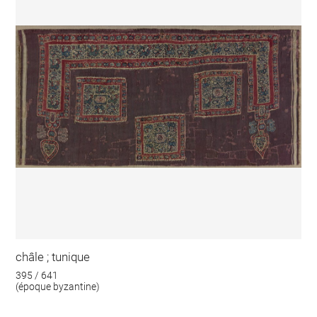
châle ; tunique
395 / 641
(époque byzantine)