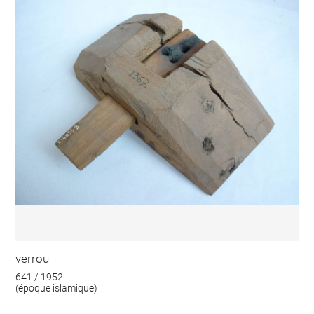
verrou
641 / 1952
(époque islamique)