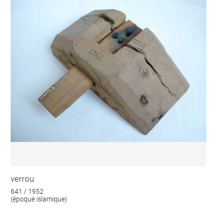
verrou
641 / 1952
(époque islamique)