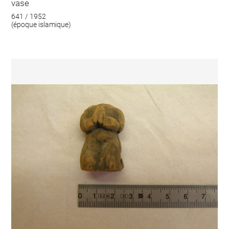
vase
641 / 1952
(époque islamique)