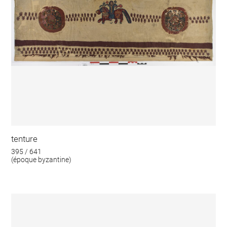
tenture
395 / 641
(époque byzantine)