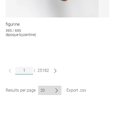
figurine
395 / 695
(époque byzantine)
|
25182
Results per page
Export .csv