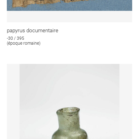
papyrus documentaire
-30 / 395
(époque romaine)