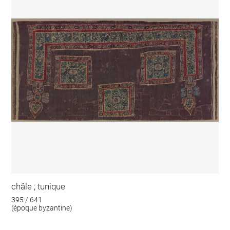
châle ; tunique
395 / 641
(époque byzantine)