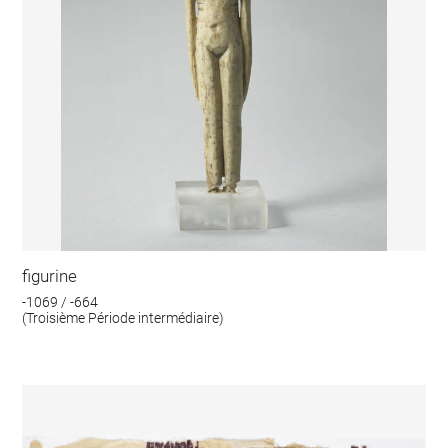
figurine
-1069 / -664
(Troisième Période intermédiaire)