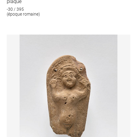
plaque
-30 / 395
(époque romaine)