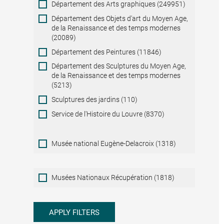
Département des Arts graphiques (249951)
Département des Objets d'art du Moyen Age,
de la Renaissance et des temps modernes
(20089)
Département des Peintures (11846)
Département des Sculptures du Moyen Age,
de la Renaissance et des temps modernes
(5213)
Sculptures des jardins (110)
Service de l'Histoire du Louvre (8370)
Musée national Eugène-Delacroix (1318)
Musées
Musées Nationaux Récupération (1818)
Nationaux
Récupération
APPLY FILTERS