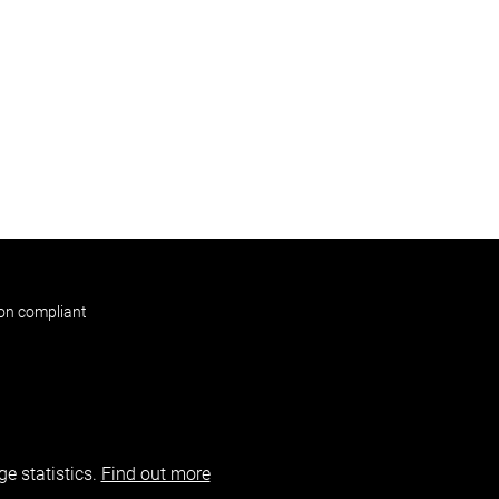
non compliant
e statistics.
Find out more