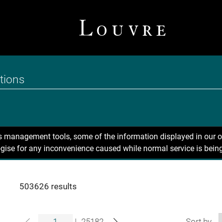
ns management tools, some of the information displayed in our o
gise for any inconvenience caused while normal service is being
503626 results
|
25182
Sort by