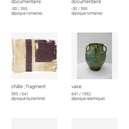
documentaire
documentaire
-30 / 395
-30 / 395
(époque romaine)
(époque romaine)
châle ; fragment
vase
395 / 641
641 / 1952
(époque byzantine)
(époque islamique)