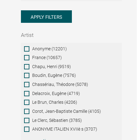
APPLY FILTERS
Artist
Artist
Anonyme (12201)
France (10657)
Chapu, Henri (9519)
Boudin, Eugène (7576)
Chassériau, Théodore (5078)
Delacroix, Eugène (4719)
Le Brun, Charles (4206)
Corot, Jean-Baptiste Camille (4105)
Le Clerc, Sébastien (3785)
ANONYME ITALIEN XVIIè s (3707)