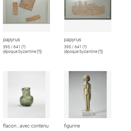
papyrus
papyrus
395 / 641 (?)
395 / 641 (?)
(époque byzantine [?])
(époque byzantine [?])
flacon ; avec contenu
figurine