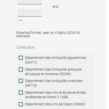
and
Expected format: year on 4 digits (2024 for
example).
Collection
Collection
Département des Antiquités égyptiennes
(52471)
Département des Antiquités grecques,
étrusques et romaines (55590)
Département des Antiquités orientales
(68710)
Département des Arts de Byzance et des
chrétientés en Orient (11398)
Département des Arts de l'Islam (18560)