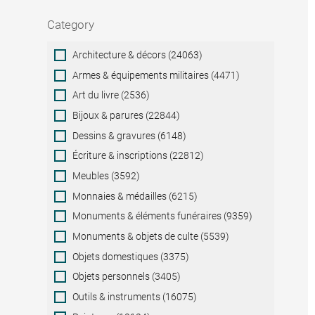
Category
Category
Architecture & décors (24063)
Armes & équipements militaires (4471)
Art du livre (2536)
Bijoux & parures (22844)
Dessins & gravures (6148)
Écriture & inscriptions (22812)
Meubles (3592)
Monnaies & médailles (6215)
Monuments & éléments funéraires (9359)
Monuments & objets de culte (5539)
Objets domestiques (3375)
Objets personnels (3405)
Outils & instruments (16075)