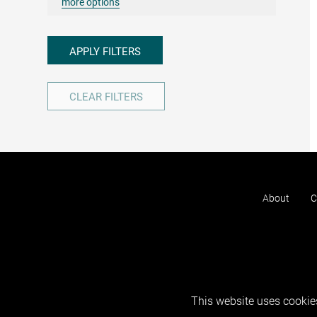
more options
APPLY FILTERS
CLEAR FILTERS
About
C
This website uses cookies