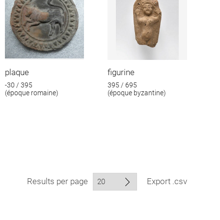
plaque
figurine
-30 / 395
395 / 695
(époque romaine)
(époque byzantine)
Results per page
Export .csv