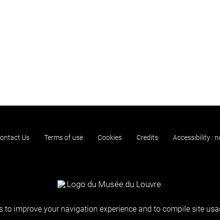
ontact Us
Terms of use
Cookies
Credits
Accessibility : 
 to improve your navigation experience and to compile site usag