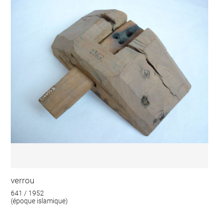
verrou
641 / 1952
(époque islamique)