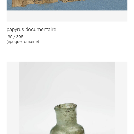
papyrus documentaire
-30 / 395
(époque romaine)