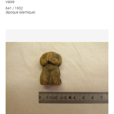
vase
641 / 1952
(époque islamique)