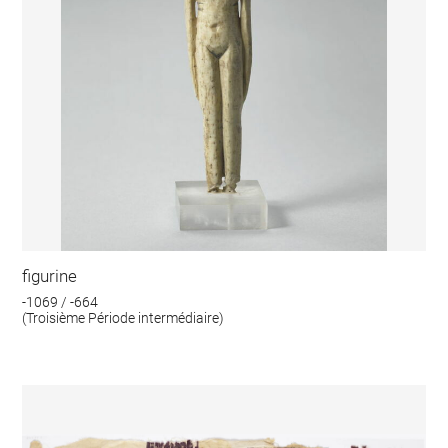
figurine
-1069 / -664
(Troisième Période intermédiaire)