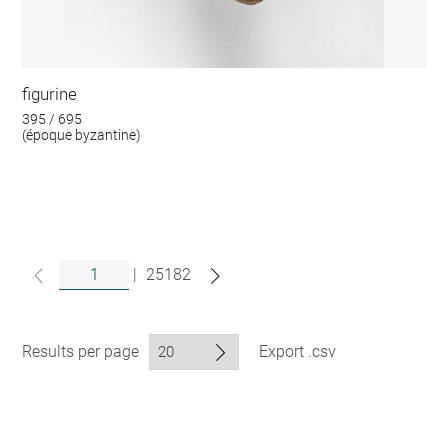
figurine
395 / 695
(époque byzantine)
|
25182
Results per page
Export .csv