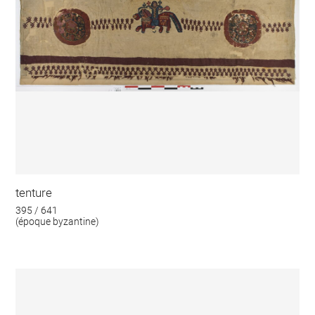
tenture
395 / 641
(époque byzantine)