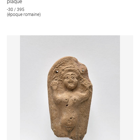
plaque
-30 / 395
(époque romaine)