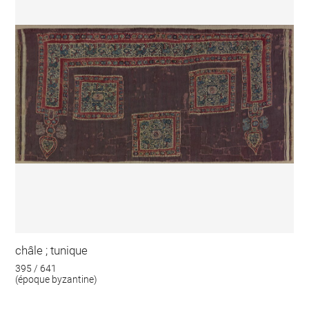
châle ; tunique
395 / 641
(époque byzantine)