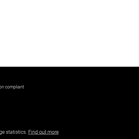
non compliant
e statistics.
Find out more