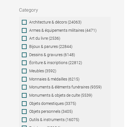
Category
Category
Architecture & décors (24063)
Armes & équipements militaires (4471)
Art du livre (2536)
Bijoux & parures (22844)
Dessins & gravures (6148)
Écriture & inscriptions (22812)
Meubles (3592)
Monnaies & médailles (6215)
Monuments & éléments funéraires (9359)
Monuments & objets de culte (5539)
Objets domestiques (3375)
Objets personnels (3405)
Outils & instruments (16075)