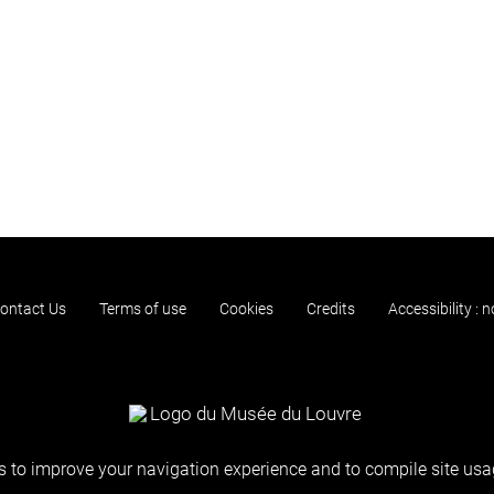
ontact Us
Terms of use
Cookies
Credits
Accessibility : 
 to improve your navigation experience and to compile site usag