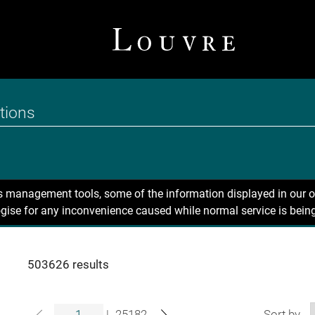
ns management tools, some of the information displayed in our o
gise for any inconvenience caused while normal service is being
503626 results
|
25182
Sort by