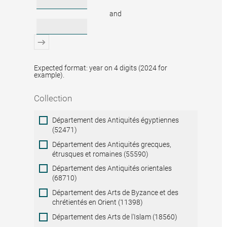
and
Expected format: year on 4 digits (2024 for
example).
Collection
Collection
Département des Antiquités égyptiennes
(52471)
Département des Antiquités grecques,
étrusques et romaines (55590)
Département des Antiquités orientales
(68710)
Département des Arts de Byzance et des
chrétientés en Orient (11398)
Département des Arts de l'Islam (18560)