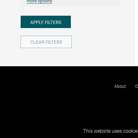
more options
APPLY FILTERS
CLEAR FILTERS
About
C
This website uses cookies