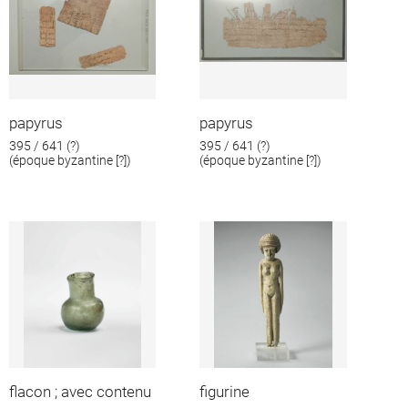
papyrus
papyrus
395 / 641 (?)
395 / 641 (?)
(époque byzantine [?])
(époque byzantine [?])
flacon ; avec contenu
figurine