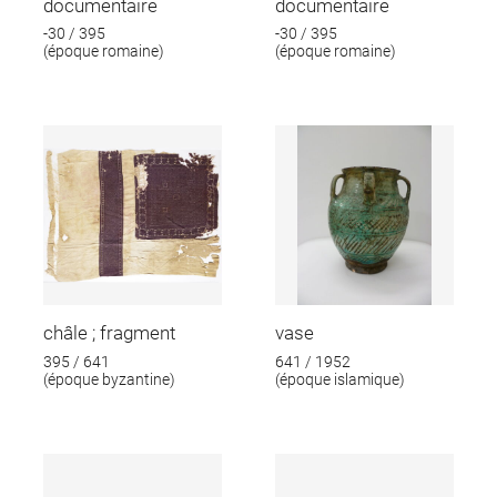
documentaire
documentaire
-30 / 395
-30 / 395
(époque romaine)
(époque romaine)
châle ; fragment
vase
395 / 641
641 / 1952
(époque byzantine)
(époque islamique)