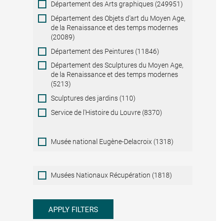
Département des Arts graphiques (249951)
Département des Objets d'art du Moyen Age,
de la Renaissance et des temps modernes
(20089)
Département des Peintures (11846)
Département des Sculptures du Moyen Age,
de la Renaissance et des temps modernes
(5213)
Sculptures des jardins (110)
Service de l'Histoire du Louvre (8370)
Musée national Eugène-Delacroix (1318)
Musées
Musées Nationaux Récupération (1818)
Nationaux
Récupération
APPLY FILTERS