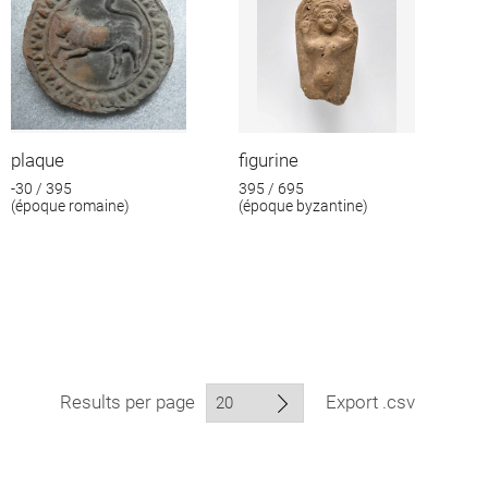
plaque
figurine
-30 / 395
395 / 695
(époque romaine)
(époque byzantine)
Results per page
Export .csv