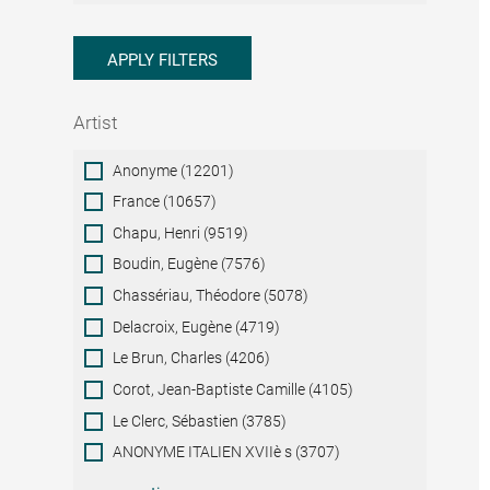
APPLY FILTERS
Artist
Artist
Anonyme (12201)
France (10657)
Chapu, Henri (9519)
Boudin, Eugène (7576)
Chassériau, Théodore (5078)
Delacroix, Eugène (4719)
Le Brun, Charles (4206)
Corot, Jean-Baptiste Camille (4105)
Le Clerc, Sébastien (3785)
ANONYME ITALIEN XVIIè s (3707)