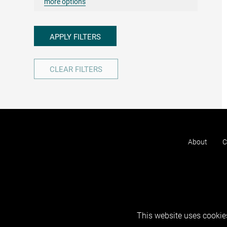
more options
APPLY FILTERS
CLEAR FILTERS
About
C
This website uses cookies