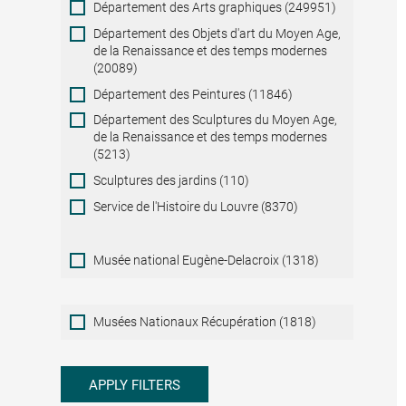
Département des Arts graphiques (249951)
Département des Objets d'art du Moyen Age,
de la Renaissance et des temps modernes
(20089)
Département des Peintures (11846)
Département des Sculptures du Moyen Age,
de la Renaissance et des temps modernes
(5213)
Sculptures des jardins (110)
Service de l'Histoire du Louvre (8370)
Musée national Eugène-Delacroix (1318)
Musées
Musées Nationaux Récupération (1818)
Nationaux
Récupération
APPLY FILTERS