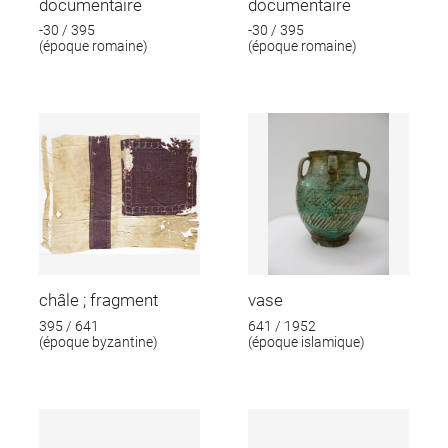
documentaire
documentaire
-30 / 395
-30 / 395
(époque romaine)
(époque romaine)
châle ; fragment
vase
395 / 641
641 / 1952
(époque byzantine)
(époque islamique)