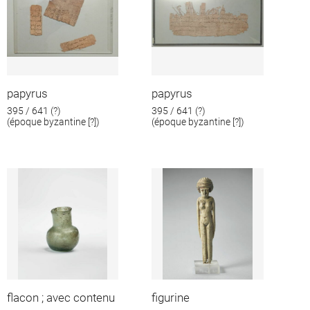
papyrus
papyrus
395 / 641 (?)
395 / 641 (?)
(époque byzantine [?])
(époque byzantine [?])
flacon ; avec contenu
figurine