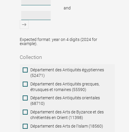
and
Expected format: year on 4 digits (2024 for
example).
Collection
Collection
Département des Antiquités égyptiennes
(52471)
Département des Antiquités grecques,
étrusques et romaines (55590)
Département des Antiquités orientales
(68710)
Département des Arts de Byzance et des
chrétientés en Orient (11398)
Département des Arts de l'Islam (18560)