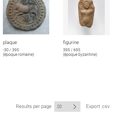
plaque
figurine
-30 / 395
395 / 695
(époque romaine)
(époque byzantine)
Results per page
Export .csv