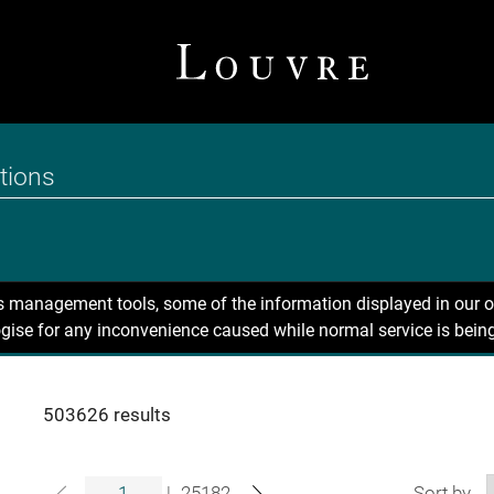
ns management tools, some of the information displayed in our o
gise for any inconvenience caused while normal service is being
503626 results
|
25182
Sort by