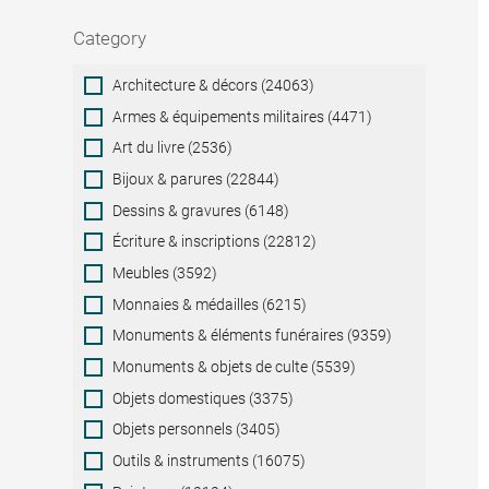
Category
Category
Architecture & décors (24063)
Armes & équipements militaires (4471)
Art du livre (2536)
Bijoux & parures (22844)
Dessins & gravures (6148)
Écriture & inscriptions (22812)
Meubles (3592)
Monnaies & médailles (6215)
Monuments & éléments funéraires (9359)
Monuments & objets de culte (5539)
Objets domestiques (3375)
Objets personnels (3405)
Outils & instruments (16075)