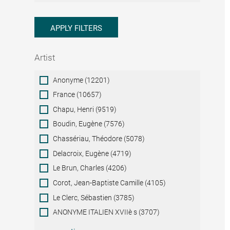
APPLY FILTERS
Artist
Artist
Anonyme (12201)
France (10657)
Chapu, Henri (9519)
Boudin, Eugène (7576)
Chassériau, Théodore (5078)
Delacroix, Eugène (4719)
Le Brun, Charles (4206)
Corot, Jean-Baptiste Camille (4105)
Le Clerc, Sébastien (3785)
ANONYME ITALIEN XVIIè s (3707)