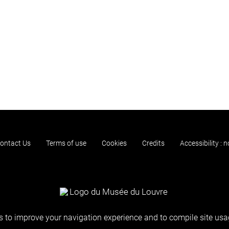
ontact Us
Terms of use
Cookies
Credits
Accessibility : 
 to improve your navigation experience and to compile site usag