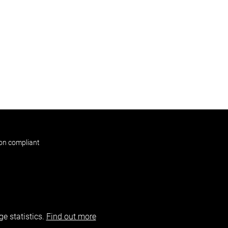
non compliant
e statistics.
Find out more