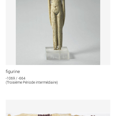
figurine
-1069 / -664
(Troisième Période intermédiaire)