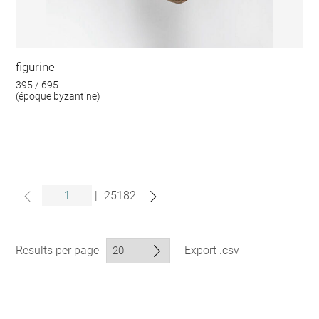
figurine
395 / 695
(époque byzantine)
|
25182
Results per page
Export .csv