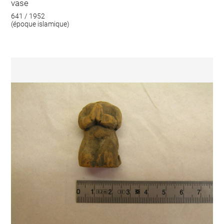
vase
641 / 1952
(époque islamique)