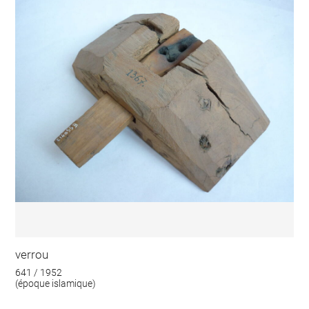
verrou
641 / 1952
(époque islamique)