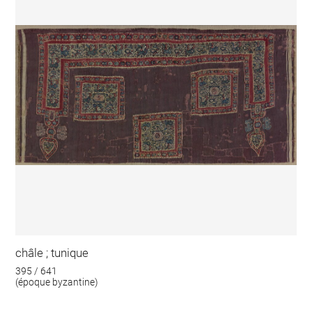
châle ; tunique
395 / 641
(époque byzantine)