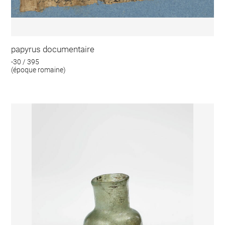
papyrus documentaire
-30 / 395
(époque romaine)