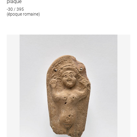
plaque
-30 / 395
(époque romaine)