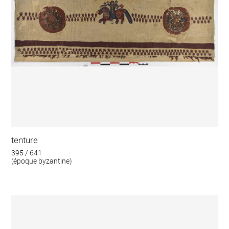
tenture
395 / 641
(époque byzantine)