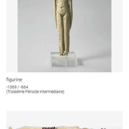
figurine
-1069 / -664
(Troisième Période intermédiaire)