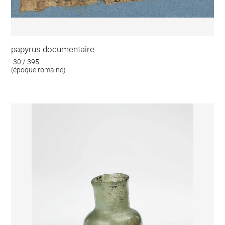
papyrus documentaire
-30 / 395
(époque romaine)