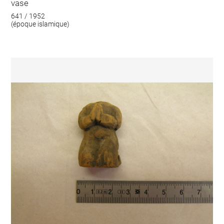
vase
641 / 1952
(époque islamique)