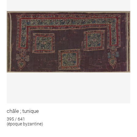
châle ; tunique
395 / 641
(époque byzantine)