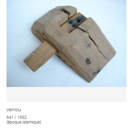
verrou
641 / 1952
(époque islamique)