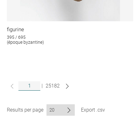
figurine
395 / 695
(époque byzantine)
|
25182
Results per page
Export .csv