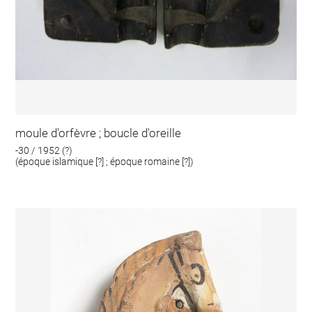
moule d'orfèvre ; boucle d'oreille
-30 / 1952 (?)
(époque islamique [?] ; époque romaine [?])