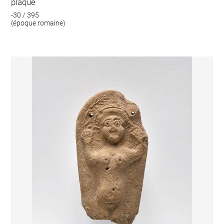
plaque
-30 / 395
(époque romaine)