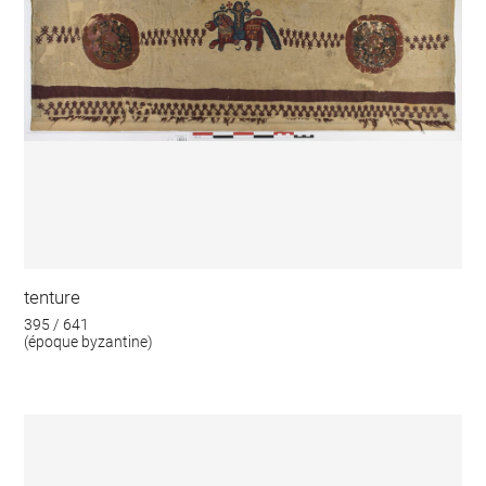
tenture
395 / 641
(époque byzantine)