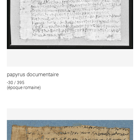
papyrus documentaire
-30 / 395
(époque romaine)