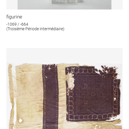
figurine
-1069 / -664
(Troisième Période intermédiaire)