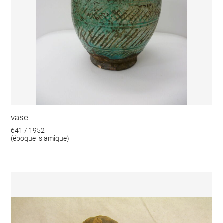
vase
641 / 1952
(époque islamique)