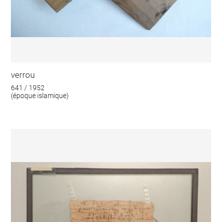
verrou
641 / 1952
(époque islamique)