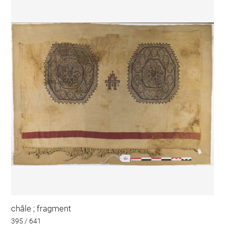
châle ; fragment
395 / 641