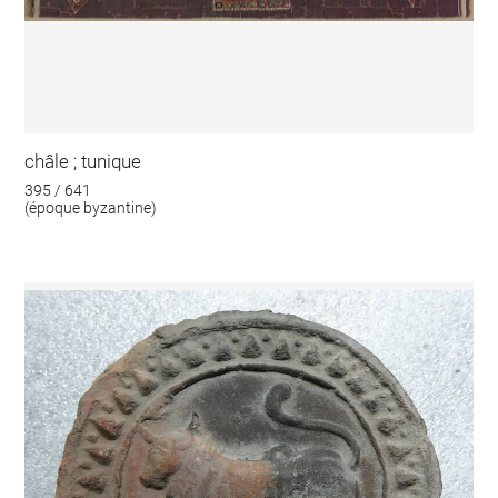
châle ; tunique
395 / 641
(époque byzantine)