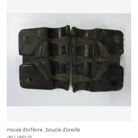
moule d'orfèvre ; boucle d'oreille
-30 / 1952 (?)