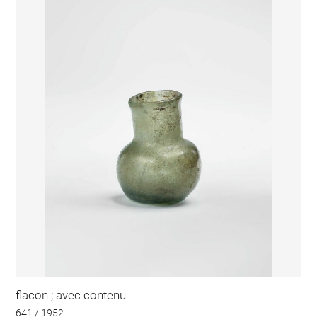
flacon ; avec contenu
641 / 1952