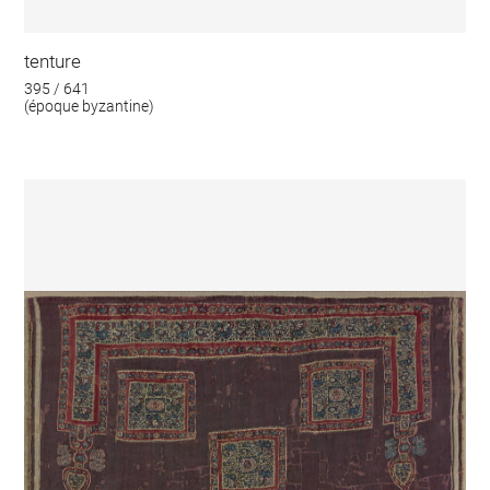
tenture
395 / 641
(époque byzantine)