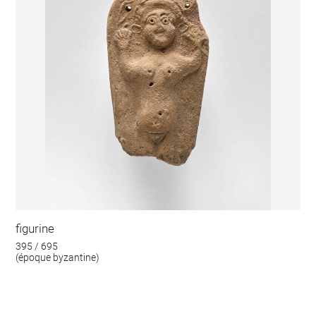
figurine
395 / 695
(époque byzantine)