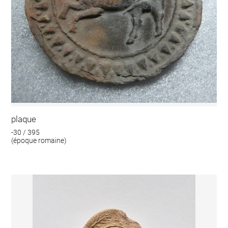
plaque
-30 / 395
(époque romaine)