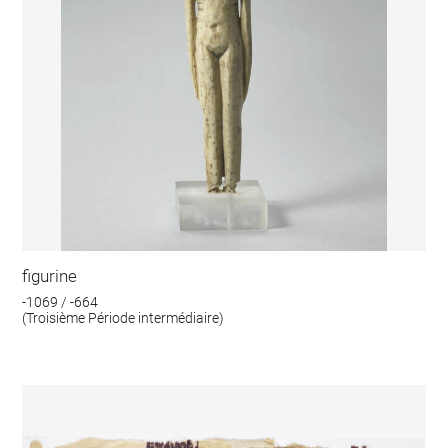
figurine
-1069 / -664
(Troisième Période intermédiaire)