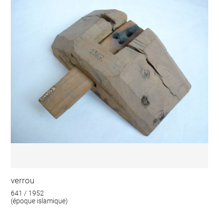
verrou
641 / 1952
(époque islamique)