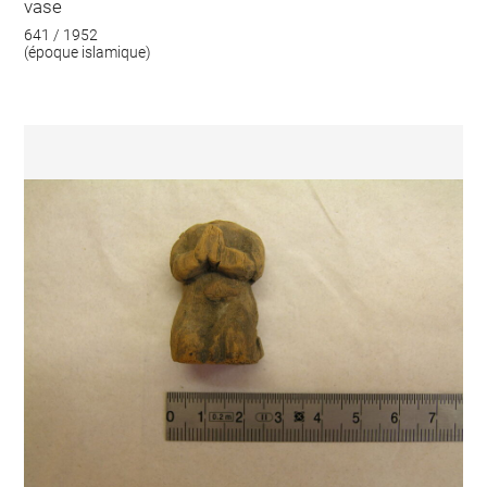
vase
641 / 1952
(époque islamique)