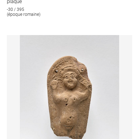
plaque
-30 / 395
(époque romaine)