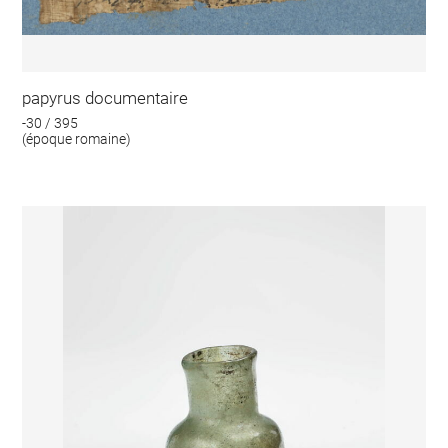
papyrus documentaire
-30 / 395
(époque romaine)