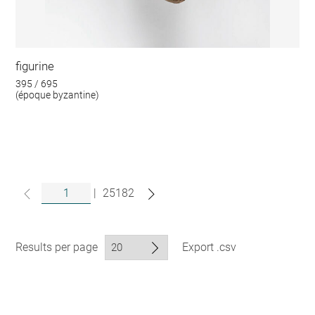
figurine
395 / 695
(époque byzantine)
|
25182
Results per page
Export .csv