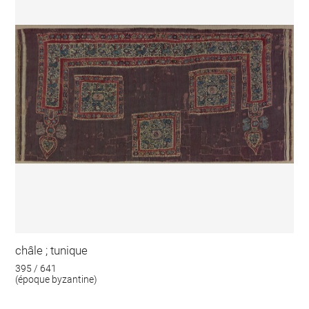
châle ; tunique
395 / 641
(époque byzantine)