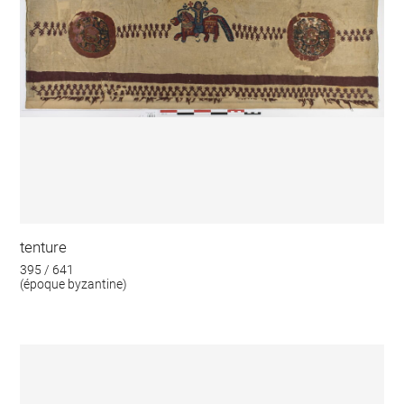
tenture
395 / 641
(époque byzantine)