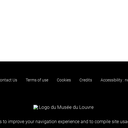
ontact Us
Terms of use
Cookies
Credits
Accessibility : 
 to improve your navigation experience and to compile site usag