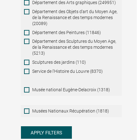
Département des Arts graphiques (249951)
Département des Objets d'art du Moyen Age,
de la Renaissance et des temps modernes
(20089)
Département des Peintures (11846)
Département des Sculptures du Moyen Age,
de la Renaissance et des temps modernes
(5213)
Sculptures des jardins (110)
Service de l'Histoire du Louvre (8370)
Musée national Eugène-Delacroix (1318)
Musées
Musées Nationaux Récupération (1818)
Nationaux
Récupération
APPLY FILTERS