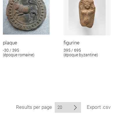
plaque
figurine
-30 / 395
395 / 695
(époque romaine)
(époque byzantine)
Results per page
Export .csv