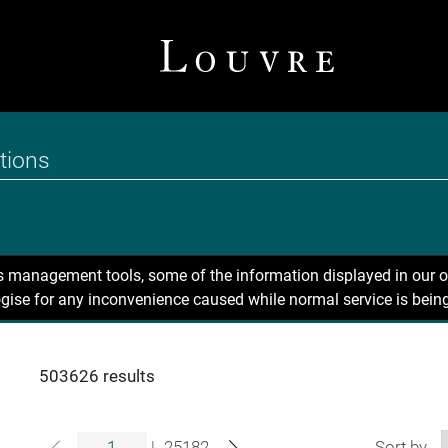
ns management tools, some of the information displayed in our o
gise for any inconvenience caused while normal service is being
503626 results
|
25182
Sort by