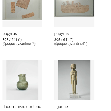
papyrus
papyrus
395 / 641 (?)
395 / 641 (?)
(époque byzantine [?])
(époque byzantine [?])
flacon ; avec contenu
figurine