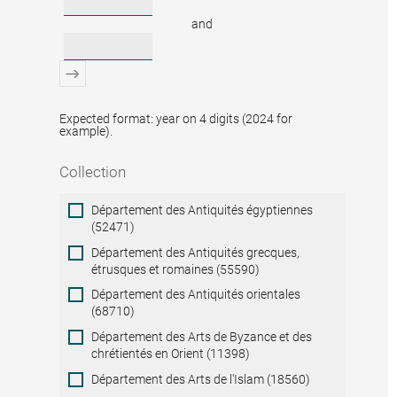
and
Expected format: year on 4 digits (2024 for
example).
Collection
Collection
Département des Antiquités égyptiennes
(52471)
Département des Antiquités grecques,
étrusques et romaines (55590)
Département des Antiquités orientales
(68710)
Département des Arts de Byzance et des
chrétientés en Orient (11398)
Département des Arts de l'Islam (18560)