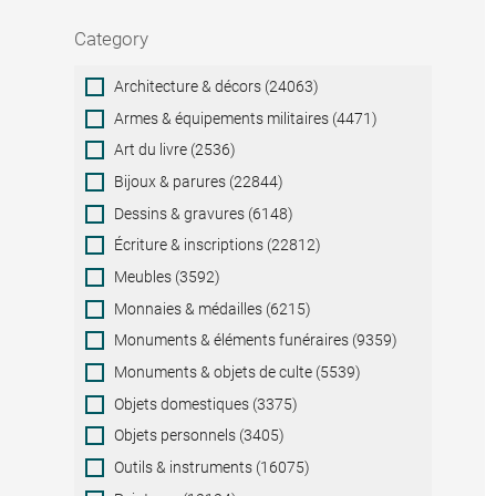
Category
Category
Architecture & décors (24063)
Armes & équipements militaires (4471)
Art du livre (2536)
Bijoux & parures (22844)
Dessins & gravures (6148)
Écriture & inscriptions (22812)
Meubles (3592)
Monnaies & médailles (6215)
Monuments & éléments funéraires (9359)
Monuments & objets de culte (5539)
Objets domestiques (3375)
Objets personnels (3405)
Outils & instruments (16075)