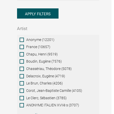
APPLY FILTERS
Artist
Artist
Anonyme (12201)
France (10657)
Chapu, Henri (9519)
Boudin, Eugène (7576)
Chassériau, Théodore (5078)
Delacroix, Eugène (4719)
Le Brun, Charles (4206)
Corot, Jean-Baptiste Camille (4105)
Le Clerc, Sébastien (3785)
ANONYME ITALIEN XVIIè s (3707)