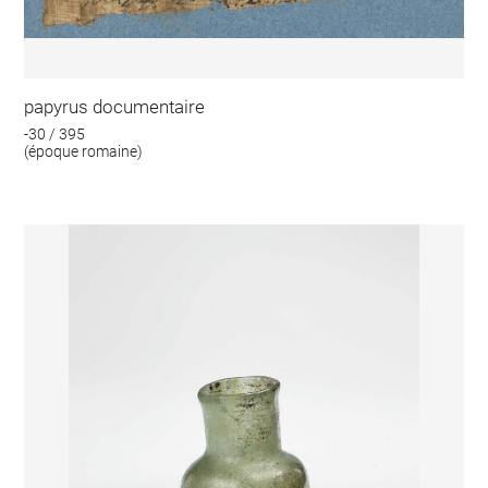
papyrus documentaire
-30 / 395
(époque romaine)