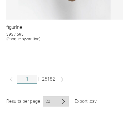
figurine
395 / 695
(époque byzantine)
|
25182
Results per page
Export .csv