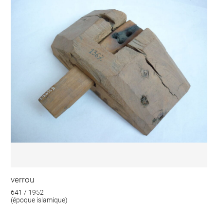
verrou
641 / 1952
(époque islamique)