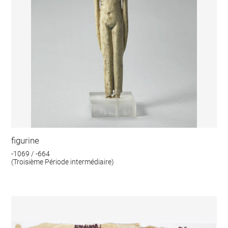
figurine
-1069 / -664
(Troisième Période intermédiaire)