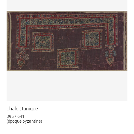
châle ; tunique
395 / 641
(époque byzantine)