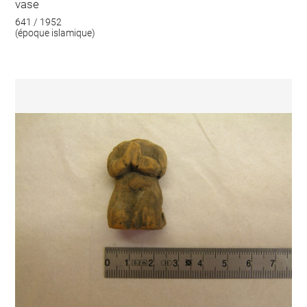
vase
641 / 1952
(époque islamique)