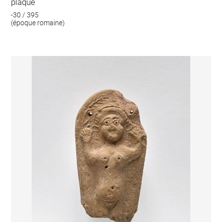
plaque
-30 / 395
(époque romaine)