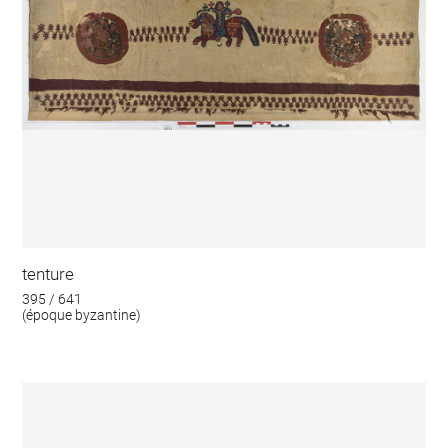
tenture
395 / 641
(époque byzantine)