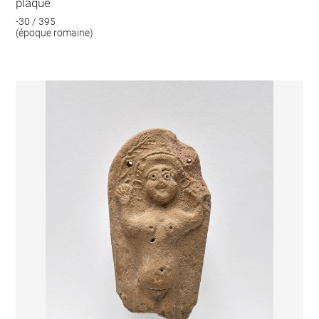
plaque
-30 / 395
(époque romaine)