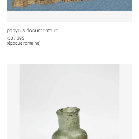
papyrus documentaire
-30 / 395
(époque romaine)