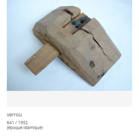
verrou
641 / 1952
(époque islamique)