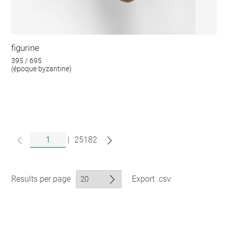
figurine
395 / 695
(époque byzantine)
|
25182
Results per page
Export .csv