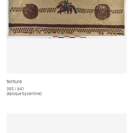
tenture
395 / 641
(époque byzantine)