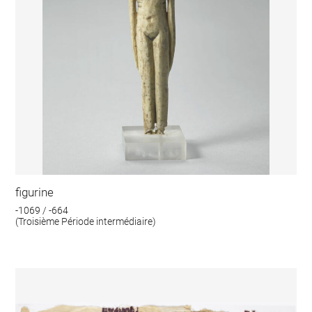
figurine
-1069 / -664
(Troisième Période intermédiaire)