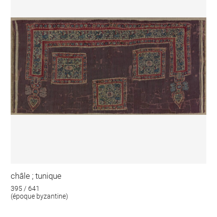
châle ; tunique
395 / 641
(époque byzantine)