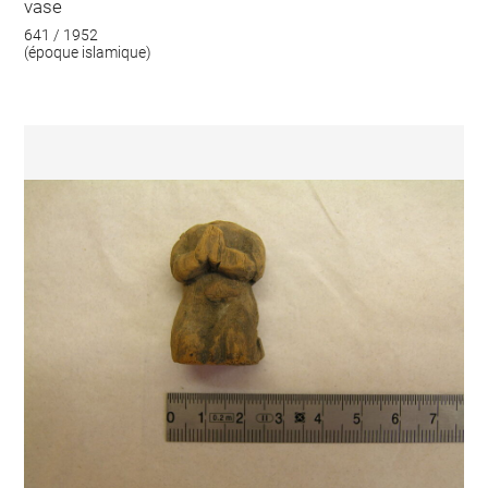
vase
641 / 1952
(époque islamique)