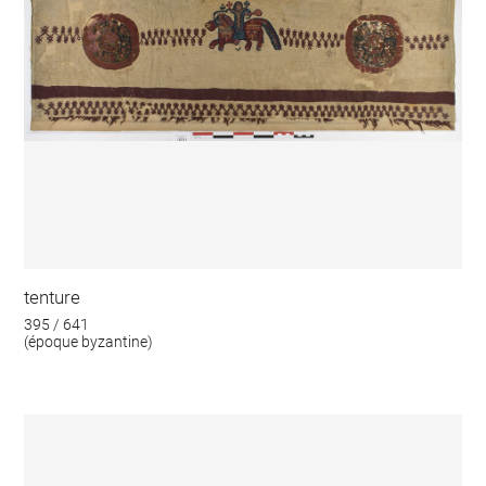
tenture
395 / 641
(époque byzantine)