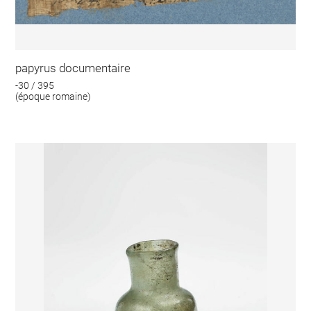
papyrus documentaire
-30 / 395
(époque romaine)