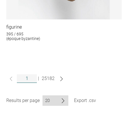
figurine
395 / 695
(époque byzantine)
|
25182
Results per page
Export .csv