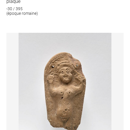
plaque
-30 / 395
(époque romaine)