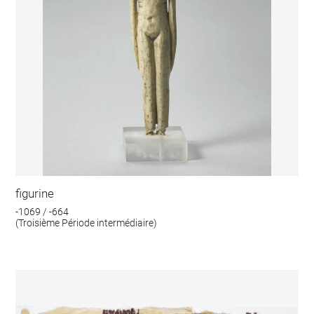
figurine
-1069 / -664
(Troisième Période intermédiaire)