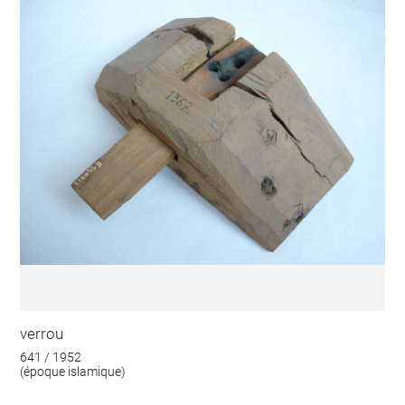
verrou
641 / 1952
(époque islamique)