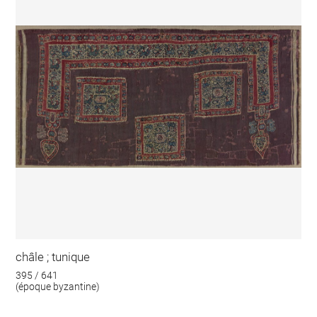
châle ; tunique
395 / 641
(époque byzantine)