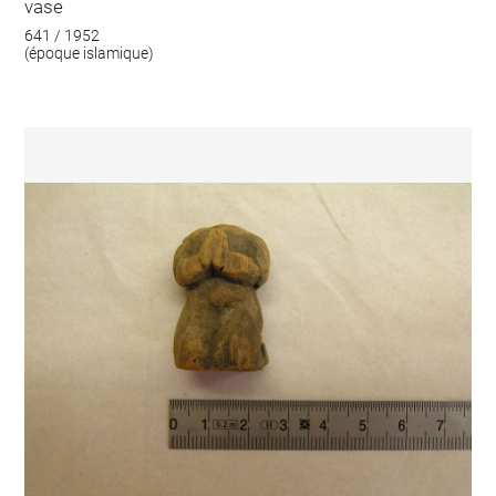
vase
641 / 1952
(époque islamique)