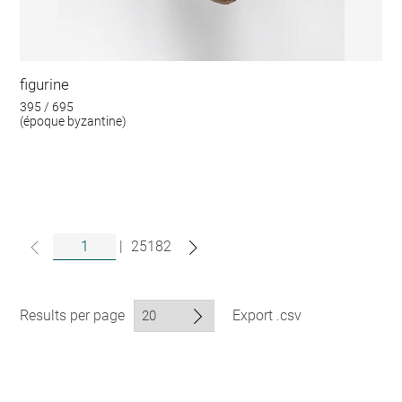
figurine
395 / 695
(époque byzantine)
|
25182
Results per page
Export .csv