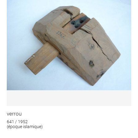
verrou
641 / 1952
(époque islamique)