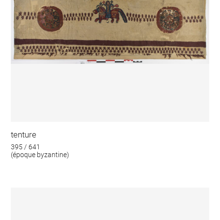
tenture
395 / 641
(époque byzantine)