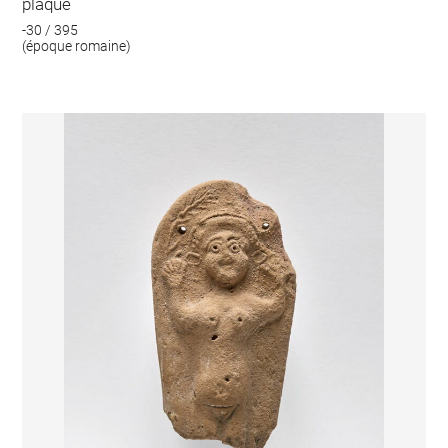
plaque
-30 / 395
(époque romaine)