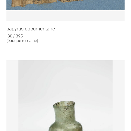
papyrus documentaire
-30 / 395
(époque romaine)