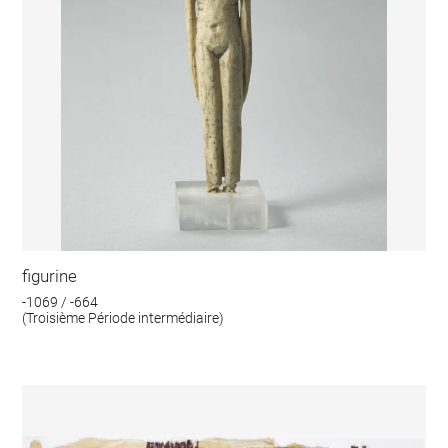
figurine
-1069 / -664
(Troisième Période intermédiaire)