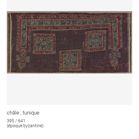
châle ; tunique
395 / 641
(époque byzantine)