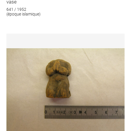
vase
641 / 1952
(époque islamique)