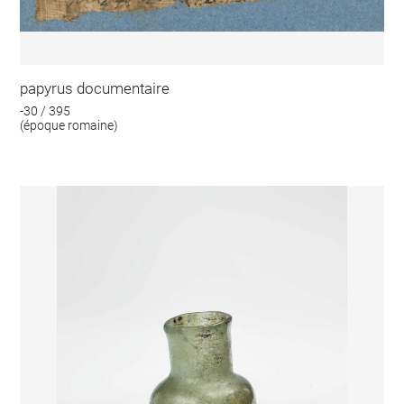
papyrus documentaire
-30 / 395
(époque romaine)