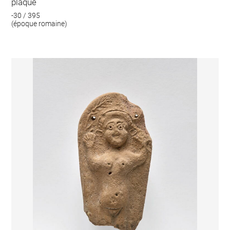
plaque
-30 / 395
(époque romaine)