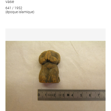
vase
641 / 1952
(époque islamique)