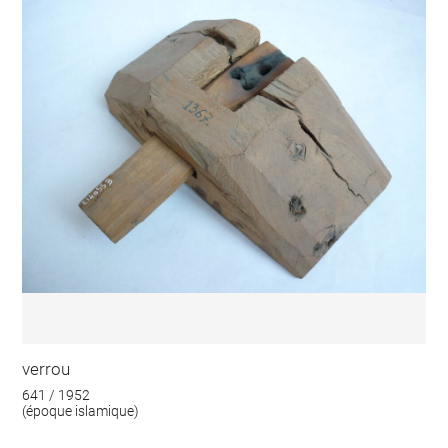
verrou
641 / 1952
(époque islamique)