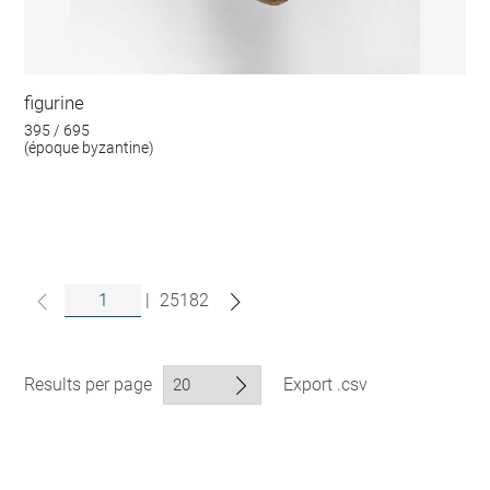
figurine
395 / 695
(époque byzantine)
|
25182
Results per page
Export .csv