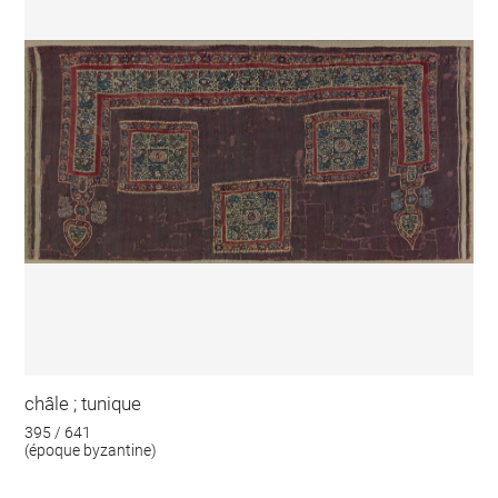
châle ; tunique
395 / 641
(époque byzantine)