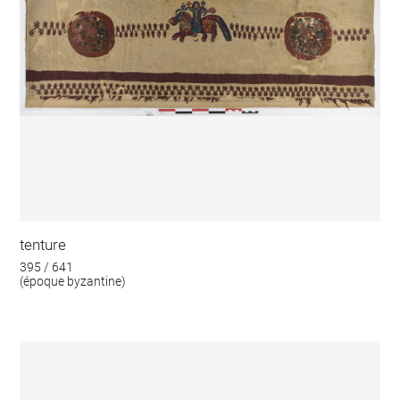
tenture
395 / 641
(époque byzantine)