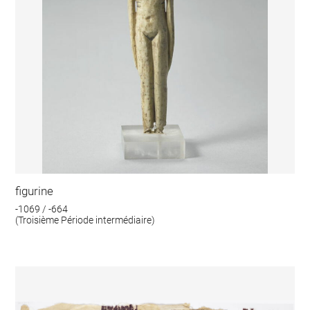
figurine
-1069 / -664
(Troisième Période intermédiaire)