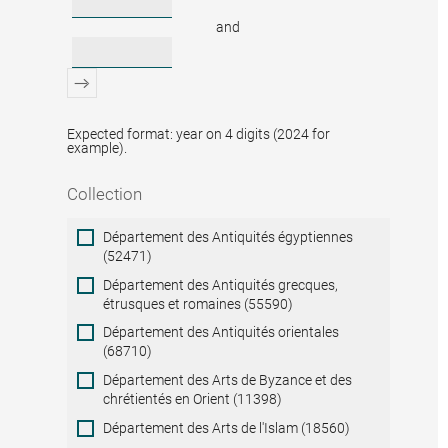
and
Expected format: year on 4 digits (2024 for
example).
Collection
Collection
Département des Antiquités égyptiennes
(52471)
Département des Antiquités grecques,
étrusques et romaines (55590)
Département des Antiquités orientales
(68710)
Département des Arts de Byzance et des
chrétientés en Orient (11398)
Département des Arts de l'Islam (18560)