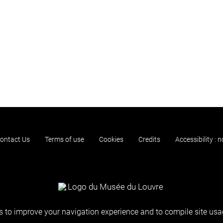
ontact Us
Terms of use
Cookies
Credits
Accessibility : 
 to improve your navigation experience and to compile site usag