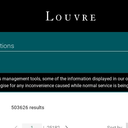
ns management tools, some of the information displayed in our o
gise for any inconvenience caused while normal service is being
503626 results
|
25182
Sort by