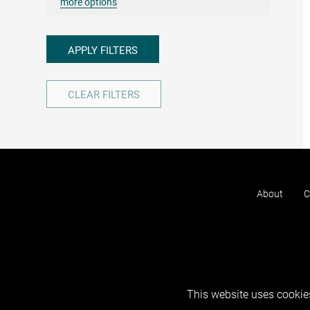
more options
APPLY FILTERS
CLEAR FILTERS
About
C
This website uses cookies