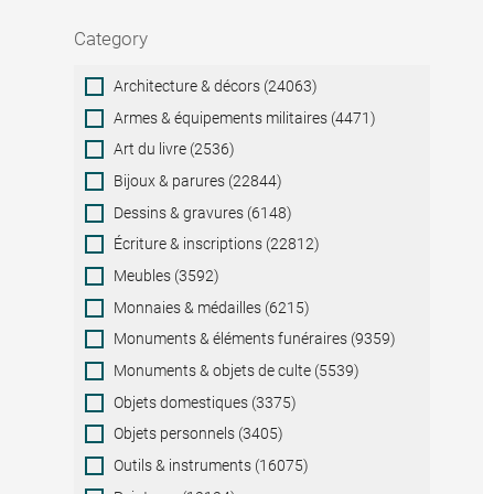
Category
Category
Architecture & décors (24063)
Armes & équipements militaires (4471)
Art du livre (2536)
Bijoux & parures (22844)
Dessins & gravures (6148)
Écriture & inscriptions (22812)
Meubles (3592)
Monnaies & médailles (6215)
Monuments & éléments funéraires (9359)
Monuments & objets de culte (5539)
Objets domestiques (3375)
Objets personnels (3405)
Outils & instruments (16075)