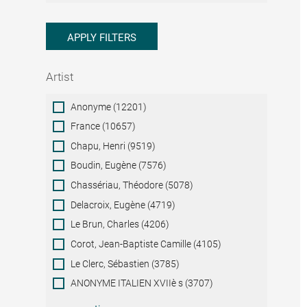
APPLY FILTERS
Artist
Artist
Anonyme (12201)
France (10657)
Chapu, Henri (9519)
Boudin, Eugène (7576)
Chassériau, Théodore (5078)
Delacroix, Eugène (4719)
Le Brun, Charles (4206)
Corot, Jean-Baptiste Camille (4105)
Le Clerc, Sébastien (3785)
ANONYME ITALIEN XVIIè s (3707)