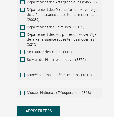
Département des Arts graphiques (249951)
Département des Objets d'art du Moyen Age,
de la Renaissance et des temps modernes
(20089)
Département des Peintures (11846)
Département des Sculptures du Moyen Age,
de la Renaissance et des temps modernes
(5213)
Sculptures des jardins (110)
Service de l'Histoire du Louvre (8370)
Musée national Eugène-Delacroix (1318)
Musées
Musées Nationaux Récupération (1818)
Nationaux
Récupération
APPLY FILTERS