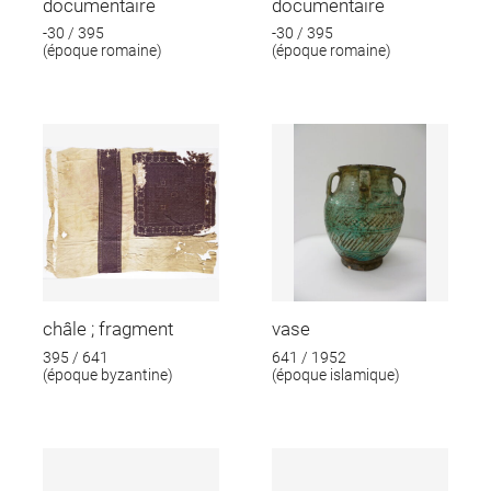
documentaire
documentaire
-30 / 395
-30 / 395
(époque romaine)
(époque romaine)
châle ; fragment
vase
395 / 641
641 / 1952
(époque byzantine)
(époque islamique)