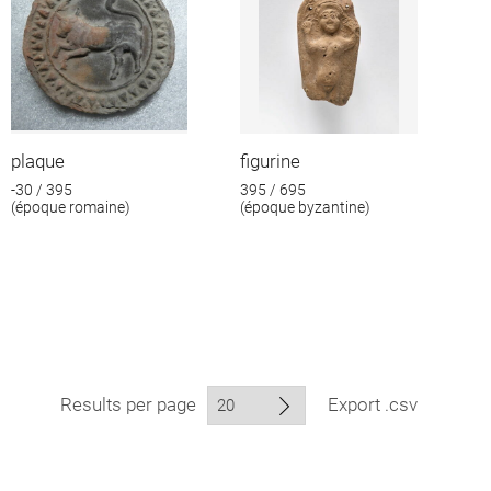
plaque
figurine
-30 / 395
395 / 695
(époque romaine)
(époque byzantine)
Results per page
Export .csv