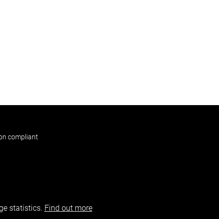
non compliant
e statistics.
Find out more