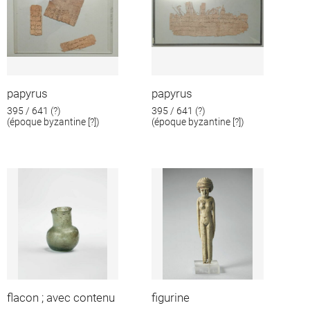
papyrus
papyrus
395 / 641 (?)
395 / 641 (?)
(époque byzantine [?])
(époque byzantine [?])
flacon ; avec contenu
figurine