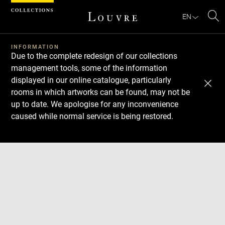
Cookies management panel
EN
Se
INFORMATION
Due to the complete redesign of our collections
management tools, some of the information
displayed in our online catalogue, particularly
rooms in which artworks can be found, may not be
up to date. We apologise for any inconvenience
caused while normal service is being restored.
Download
Next
Previous