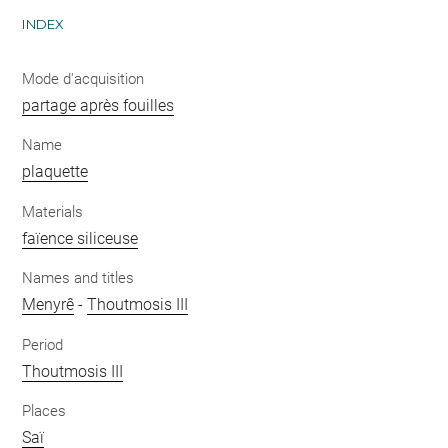
INDEX
Mode d'acquisition
partage après fouilles
Name
plaquette
Materials
faïence siliceuse
Names and titles
Menyrê
-
Thoutmosis III
Period
Thoutmosis III
Places
Saï