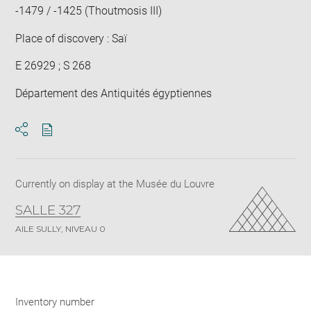
-1479 / -1425 (Thoutmosis III)
Place of discovery : Saï
E 26929 ; S 268
Département des Antiquités égyptiennes
Download
Share
pdf
Currently on display at the Musée du Louvre
SALLE 327
AILE SULLY, NIVEAU 0
Inventory number