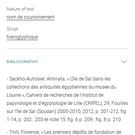
Nature of text
nom de couronnement
Script
hiéroglyphique
BIBLIOGRAPHY
Sackho-Autissier, Aminata, « L'île de Saï dans les
collections des antiquités égyptiennes du musée du
Louvre », Cahiers de recherches de l'Institut de
papyrologie et d'égyptologie de Lille (CRIPEL), 29, Fouilles
sur l'île de Saï (Soudan) 2005-2010, 2012, p. 201-212, fig.
1-14, p. 202 ; 203 et note 15, fig. 6 p. 209 ; fig. 8 p. 210
Thill, Florence, « Les premiers dépôts de fondation de