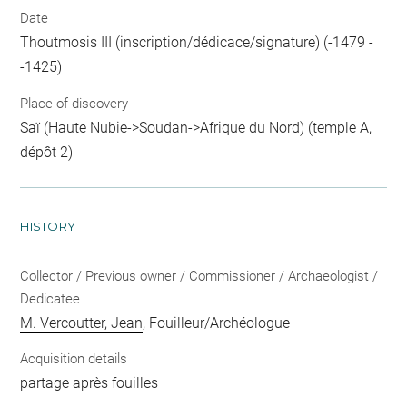
Date
Thoutmosis III (inscription/dédicace/signature) (-1479 -
-1425)
Place of discovery
Saï (Haute Nubie->Soudan->Afrique du Nord) (temple A,
dépôt 2)
HISTORY
Collector / Previous owner / Commissioner / Archaeologist /
Dedicatee
M. Vercoutter, Jean
, Fouilleur/Archéologue
Acquisition details
partage après fouilles