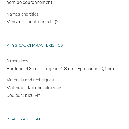
nom de couronnement
Names and titles
Menyrê ; Thoutmosis III (?)
PHYSICAL CHARACTERISTICS
Dimensions
Hauteur : 4,3 cm ; Largeur : 1,8 cm ; Epaisseur : 0,4 cm
Materials and techniques
Matériau : faïence siliceuse
Couleur : bleu vif
PLACES AND DATES