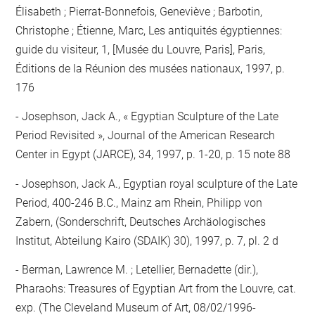
Élisabeth ; Pierrat-Bonnefois, Geneviève ; Barbotin,
Christophe ; Étienne, Marc, Les antiquités égyptiennes:
guide du visiteur, 1, [Musée du Louvre, Paris], Paris,
Éditions de la Réunion des musées nationaux, 1997, p.
176
Josephson, Jack A., « Egyptian Sculpture of the Late
Period Revisited », Journal of the American Research
Center in Egypt (JARCE), 34, 1997, p. 1-20, p. 15 note 88
Josephson, Jack A., Egyptian royal sculpture of the Late
Period, 400-246 B.C., Mainz am Rhein, Philipp von
Zabern, (Sonderschrift, Deutsches Archäologisches
Institut, Abteilung Kairo (SDAIK) 30), 1997, p. 7, pl. 2 d
Berman, Lawrence M. ; Letellier, Bernadette (dir.),
Pharaohs: Treasures of Egyptian Art from the Louvre, cat.
exp. (The Cleveland Museum of Art, 08/02/1996-