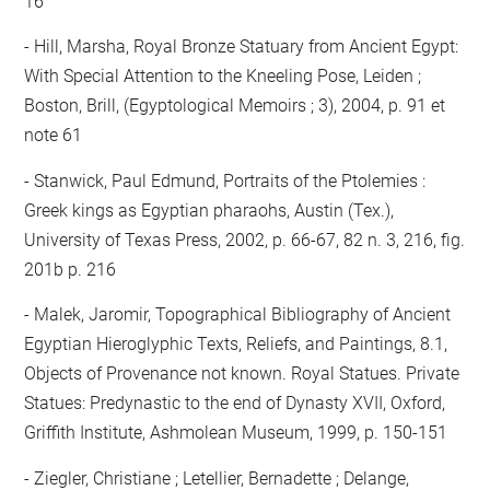
16
Hill, Marsha, Royal Bronze Statuary from Ancient Egypt:
With Special Attention to the Kneeling Pose, Leiden ;
Boston, Brill, (Egyptological Memoirs ; 3), 2004, p. 91 et
note 61
Stanwick, Paul Edmund, Portraits of the Ptolemies :
Greek kings as Egyptian pharaohs, Austin (Tex.),
University of Texas Press, 2002, p. 66-67, 82 n. 3, 216, fig.
201b p. 216
Malek, Jaromir, Topographical Bibliography of Ancient
Egyptian Hieroglyphic Texts, Reliefs, and Paintings, 8.1,
Objects of Provenance not known. Royal Statues. Private
Statues: Predynastic to the end of Dynasty XVII, Oxford,
Griffith Institute, Ashmolean Museum, 1999, p. 150-151
Ziegler, Christiane ; Letellier, Bernadette ; Delange,