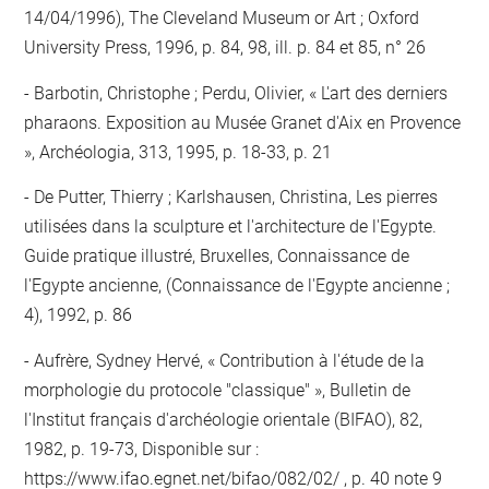
14/04/1996), The Cleveland Museum or Art ; Oxford
University Press, 1996, p. 84, 98, ill. p. 84 et 85, n° 26
Barbotin, Christophe ; Perdu, Olivier, « L'art des derniers
pharaons. Exposition au Musée Granet d'Aix en Provence
», Archéologia, 313, 1995, p. 18-33, p. 21
De Putter, Thierry ; Karlshausen, Christina, Les pierres
utilisées dans la sculpture et l'architecture de l'Egypte.
Guide pratique illustré, Bruxelles, Connaissance de
l'Egypte ancienne, (Connaissance de l'Egypte ancienne ;
4), 1992, p. 86
Aufrère, Sydney Hervé, « Contribution à l'étude de la
morphologie du protocole "classique" », Bulletin de
l'Institut français d'archéologie orientale (BIFAO), 82,
1982, p. 19-73, Disponible sur :
https://www.ifao.egnet.net/bifao/082/02/
, p. 40 note 9