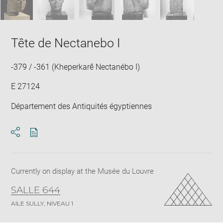
Tête de Nectanebo I
-379 / -361 (Kheperkarê Nectanébo I)
E 27124
Département des Antiquités égyptiennes
Download
Share
pdf
Currently on display at the Musée du Louvre
SALLE 644
AILE SULLY, NIVEAU 1