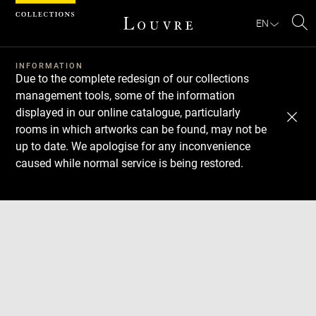
Cookies management panel
EN
Se
INFORMATION
Due to the complete redesign of our collections
management tools, some of the information
displayed in our online catalogue, particularly
rooms in which artworks can be found, may not be
up to date. We apologise for any inconvenience
caused while normal service is being restored.
Download
Next
Previous