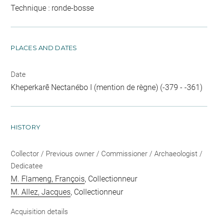
Technique : ronde-bosse
PLACES AND DATES
Date
Kheperkarê Nectanébo I (mention de règne) (-379 - -361)
HISTORY
Collector / Previous owner / Commissioner / Archaeologist /
Dedicatee
M. Flameng, François
, Collectionneur
M. Allez, Jacques
, Collectionneur
Acquisition details