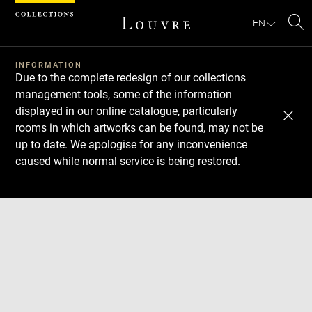
Cookies management panel
EN
Se
INFORMATION
Due to the complete redesign of our collections
management tools, some of the information
displayed in our online catalogue, particularly
rooms in which artworks can be found, may not be
up to date. We apologise for any inconvenience
caused while normal service is being restored.
Download
Next
Previous