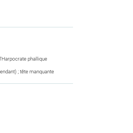
d'Harpocrate phallique
 pendant) ; tête manquante