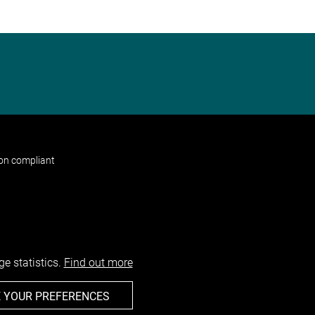
non compliant
e statistics.
Find out more
 YOUR PREFERENCES