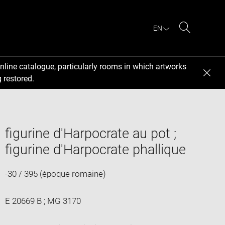
EN
Search
nline catalogue, particularly rooms in which artworks
 restored.
figurine d'Harpocrate au pot ;
figurine d'Harpocrate phallique
-30 / 395 (époque romaine)
E 20669 B ; MG 3170