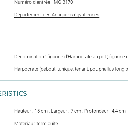
Numéro d'entrée :
MG 3170
Département des Antiquités égyptiennes
Dénomination : figurine d'Harpocrate au pot ; figurine 
Harpocrate (debout, tunique, tenant, pot, phallus long
RISTICS
Hauteur : 15 cm ; Largeur : 7 cm ; Profondeur : 4,4 cm
Matériau : terre cuite