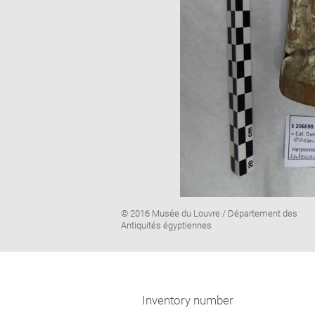
Image
© 2016 Musée du Louvre / Département des
caption:
Antiquités égyptiennes
Inventory number