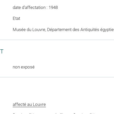
date d'affectation : 1948
Etat
Musée du Louvre, Département des Antiquités égypti
CT
non exposé
affecté au Louvre