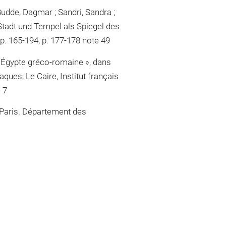
udde, Dagmar ; Sandri, Sandra ;
Stadt und Tempel als Spiegel des
 p. 165-194, p. 177-178 note 49
d'Égypte gréco-romaine », dans
aques, Le Caire, Institut français
 7
 Paris. Département des