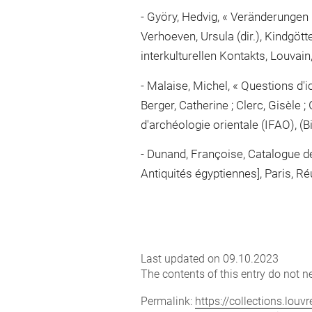
Györy, Hedvig, « Veränderungen 
Verhoeven, Ursula (dir.), Kindgöt
interkulturellen Kontakts, Louvain
Malaise, Michel, « Questions d'
Berger, Catherine ; Clerc, Gisèle 
d'archéologie orientale (IFAO), (B
Dunand, Françoise, Catalogue de
Antiquités égyptiennes], Paris, Ré
Last updated on 09.10.2023
The contents of this entry do not ne
Permalink:
https://collections.lou