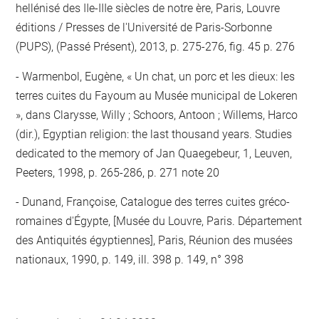
hellénisé des IIe-IIIe siècles de notre ère, Paris, Louvre
éditions / Presses de l'Université de Paris-Sorbonne
(PUPS), (Passé Présent), 2013, p. 275-276, fig. 45 p. 276
Warmenbol, Eugène, « Un chat, un porc et les dieux: les
terres cuites du Fayoum au Musée municipal de Lokeren
», dans Clarysse, Willy ; Schoors, Antoon ; Willems, Harco
(dir.), Egyptian religion: the last thousand years. Studies
dedicated to the memory of Jan Quaegebeur, 1, Leuven,
Peeters, 1998, p. 265-286, p. 271 note 20
Dunand, Françoise, Catalogue des terres cuites gréco-
romaines d'Égypte, [Musée du Louvre, Paris. Département
des Antiquités égyptiennes], Paris, Réunion des musées
nationaux, 1990, p. 149, ill. 398 p. 149, n° 398