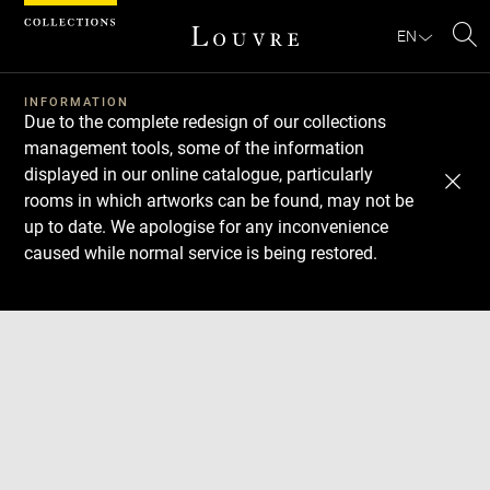
Cookies management panel
EN
Se
INFORMATION
Due to the complete redesign of our collections
management tools, some of the information
displayed in our online catalogue, particularly
rooms in which artworks can be found, may not be
up to date. We apologise for any inconvenience
caused while normal service is being restored.
Download
Next
Previous