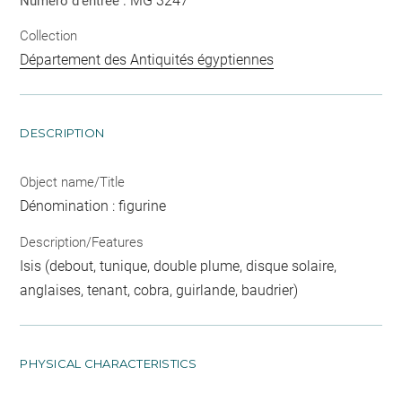
MG 3247
Numéro d'entrée :
Collection
Département des Antiquités égyptiennes
DESCRIPTION
Object name/Title
Dénomination : figurine
Description/Features
Isis (debout, tunique, double plume, disque solaire,
anglaises, tenant, cobra, guirlande, baudrier)
PHYSICAL CHARACTERISTICS