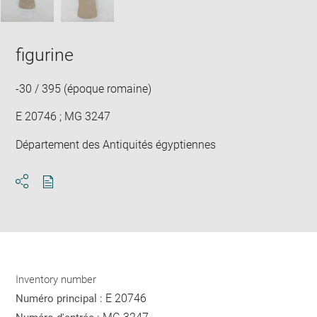
figurine
-30 / 395 (époque romaine)
E 20746 ; MG 3247
Département des Antiquités égyptiennes
Download
Share
pdf
Inventory number
E 20746
Numéro principal :