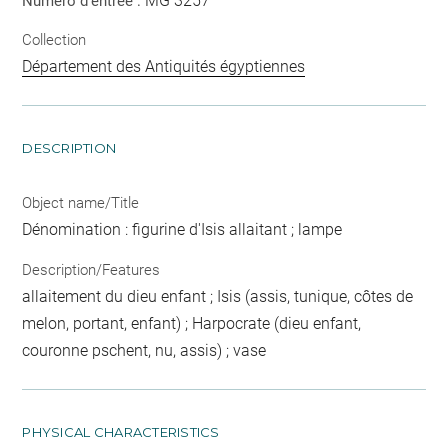
MG 3257
Numéro d'entrée :
Collection
Département des Antiquités égyptiennes
DESCRIPTION
Object name/Title
Dénomination : figurine d'Isis allaitant ; lampe
Description/Features
allaitement du dieu enfant ; Isis (assis, tunique, côtes de
melon, portant, enfant) ; Harpocrate (dieu enfant,
couronne pschent, nu, assis) ; vase
PHYSICAL CHARACTERISTICS