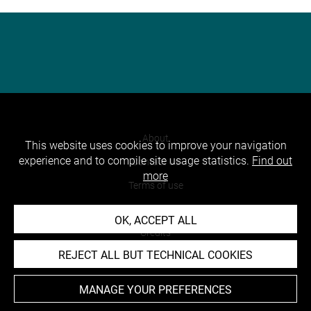
About
This website uses cookies to improve your navigation
experience and to compile site usage statistics.
Find out
Contact Us
more
Terms of use
Cookies
OK, ACCEPT ALL
Credits
REJECT ALL BUT TECHNICAL COOKIES
Accessibility : non compliant
MANAGE YOUR PREFERENCES