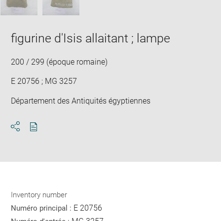
figurine d'Isis allaitant ; lampe
200 / 299 (époque romaine)
E 20756 ; MG 3257
Département des Antiquités égyptiennes
Download
Share
pdf
Inventory number
E 20756
Numéro principal :