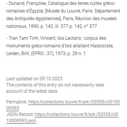
Dunand, Françoise, Catalogue des terres cuites gréco-
romaines d'Égypte, [Musée du Louvre, Paris. Département
des Antiquités égyptiennes], Paris, Réunion des musées
nationaux, 1990, p. 142, ill. 377 p. 142, n° 377
Tran Tam Tinh, Vincent, Isis Lactans : corpus des
monuments gréco-romains d'Isis allaitant Harpocrate,
Leiden, Brill, (EPRO ; 37), 1973, p. 29 n. 1
Last updated on 09.10.2023
The contents of this entry do not necessarily take
account of the latest data.
Permalink:
https://collections.louvre.fr/ark:/53355/cl0100
09593
JSON Record:
https://collections.louvre.fr/ark:/53355/cl0
10009593.json