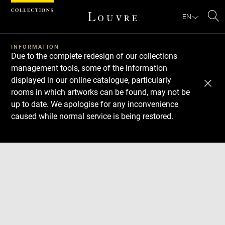
Cookies management panel
EN
Se
INFORMATION
Due to the complete redesign of our collections
management tools, some of the information
displayed in our online catalogue, particularly
rooms in which artworks can be found, may not be
up to date. We apologise for any inconvenience
caused while normal service is being restored.
Download
Next
Previous