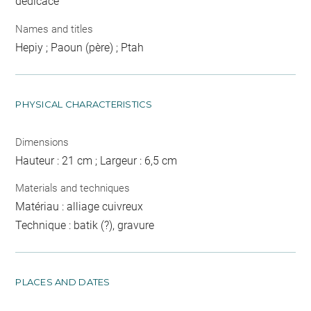
dédicace
Names and titles
Hepiy ; Paoun (père) ; Ptah
PHYSICAL CHARACTERISTICS
Dimensions
Hauteur : 21 cm ; Largeur : 6,5 cm
Materials and techniques
Matériau : alliage cuivreux
Technique : batik (?), gravure
PLACES AND DATES