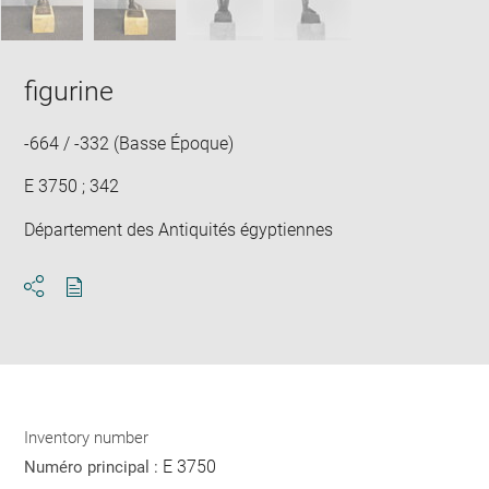
figurine
-664 / -332 (Basse Époque)
E 3750 ; 342
Département des Antiquités égyptiennes
Download
Share
pdf
Inventory number
E 3750
Numéro principal :