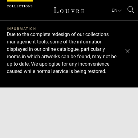
Cookies management panel
EN
Se
INFORMATION
Due to the complete redesign of our collections
management tools, some of the information
displayed in our online catalogue, particularly
rooms in which artworks can be found, may not be
up to date. We apologise for any inconvenience
caused while normal service is being restored.
Download
Next
Previous