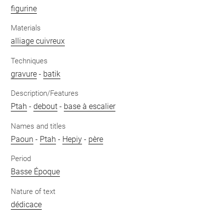
figurine
Materials
alliage cuivreux
Techniques
gravure
-
batik
Description/Features
Ptah
-
debout
-
base à escalier
Names and titles
Paoun
-
Ptah
-
Hepiy
-
père
Period
Basse Époque
Nature of text
dédicace