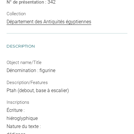
342
N° de présentation :
Collection
Département des Antiquités égyptiennes
DESCRIPTION
Object name/Title
Dénomination : figurine
Description/Features
Ptah (debout, base à escalier)
Inscriptions
Écriture :
hiéroglyphique
Nature du texte :