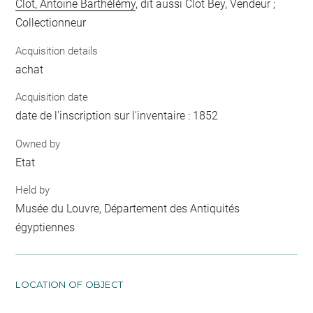
Clot, Antoine Barthélémy
, dit aussi Clot Bey, Vendeur ;
Collectionneur
Acquisition details
achat
Acquisition date
date de l'inscription sur l'inventaire : 1852
Owned by
Etat
Held by
Musée du Louvre, Département des Antiquités
égyptiennes
LOCATION OF OBJECT