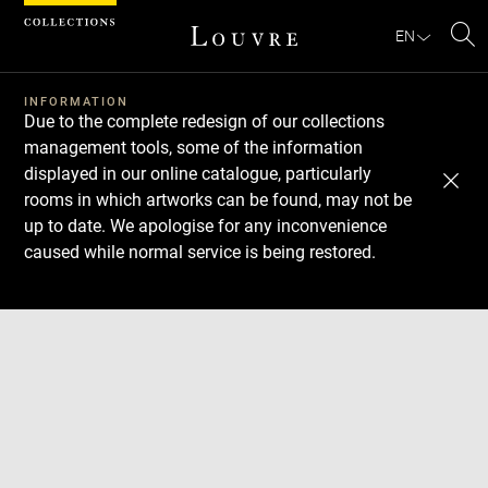
Cookies management panel
EN
Se
INFORMATION
Due to the complete redesign of our collections
management tools, some of the information
displayed in our online catalogue, particularly
rooms in which artworks can be found, may not be
up to date. We apologise for any inconvenience
caused while normal service is being restored.
Download
Next
Previous