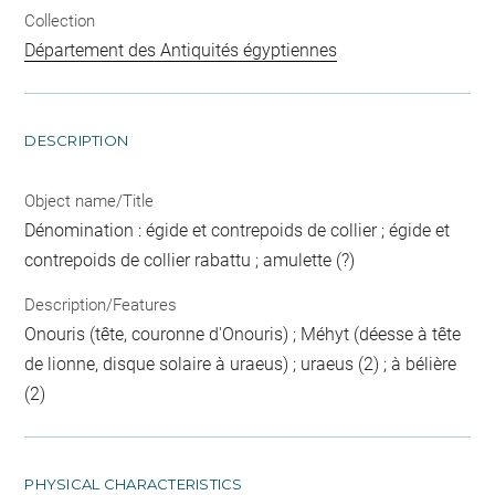
Collection
Département des Antiquités égyptiennes
DESCRIPTION
Object name/Title
Dénomination : égide et contrepoids de collier ; égide et
contrepoids de collier rabattu ; amulette (?)
Description/Features
Onouris (tête, couronne d'Onouris) ; Méhyt (déesse à tête
de lionne, disque solaire à uraeus) ; uraeus (2) ; à bélière
(2)
PHYSICAL CHARACTERISTICS