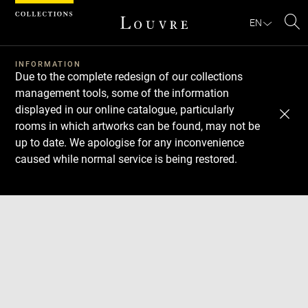
Cookies management panel
EN
Se
INFORMATION
Due to the complete redesign of our collections
management tools, some of the information
displayed in our online catalogue, particularly
rooms in which artworks can be found, may not be
up to date. We apologise for any inconvenience
caused while normal service is being restored.
Download
Next
Previous