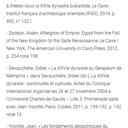
à thèbes sous la XXIIe dynastie bubastide, Le Caire,
Institut français d'archéologie orientale (IFAO), 2014, p.
492, n° 132 I
Dodson, Aidan, Afterglow of Empire. Egypt from the Fall
of the New Kingdom to the Saite Renaissance, Le Caire /
New York, The American University in Cairo Press, 2012,
p. 254 note 198
Devauchelle, Didier, « La XXVIe dynastie au Sérapéum de
Memphis », dans Devauchelle, Didier (dir.), La XXVIe
dynastie : continuités et ruptures. Actes du Colloque
international organisé les 26 et 27 novembre 2004 à
l'Université Charles-de-Gaulle – Lille 3. Promenade saïte
avec Jean Yoyotte, Paris, Cybèle, 2011, p. 139-152, p. 142
note 13
Yoyotte, Jean, « Les fondements géopolitiques du