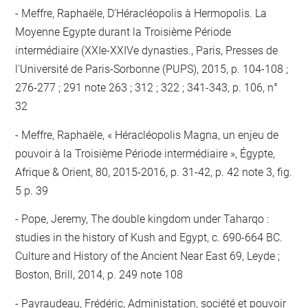
Meffre, Raphaële, D'Héracléopolis à Hermopolis. La
Moyenne Egypte durant la Troisième Période
intermédiaire (XXIe-XXIVe dynasties., Paris, Presses de
l'Université de Paris-Sorbonne (PUPS), 2015, p. 104-108 ;
276-277 ; 291 note 263 ; 312 ; 322 ; 341-343, p. 106, n°
32
Meffre, Raphaële, « Héracléopolis Magna, un enjeu de
pouvoir à la Troisième Période intermédiaire », Égypte,
Afrique & Orient, 80, 2015-2016, p. 31-42, p. 42 note 3, fig.
5 p. 39
Pope, Jeremy, The double kingdom under Taharqo :
studies in the history of Kush and Egypt, c. 690-664 BC.
Culture and History of the Ancient Near East 69, Leyde ;
Boston, Brill, 2014, p. 249 note 108
Payraudeau, Frédéric, Administation, société et pouvoir