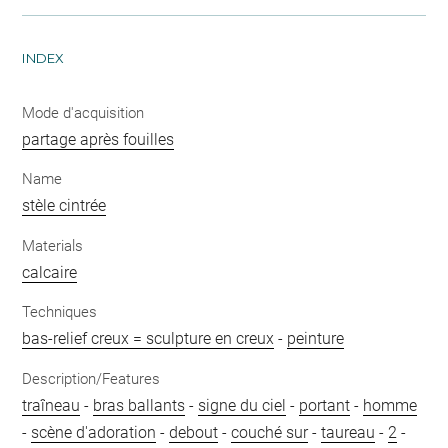
INDEX
Mode d'acquisition
partage après fouilles
Name
stèle cintrée
Materials
calcaire
Techniques
bas-relief creux = sculpture en creux
-
peinture
Description/Features
traîneau
-
bras ballants
-
signe du ciel
-
portant
-
homme
-
scène d'adoration
-
debout
-
couché sur
-
taureau
-
2
-