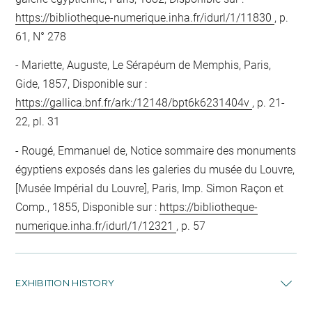
https://bibliotheque-numerique.inha.fr/idurl/1/11830
, p.
61, N° 278
Mariette, Auguste, Le Sérapéum de Memphis, Paris,
Gide, 1857, Disponible sur :
https://gallica.bnf.fr/ark:/12148/bpt6k6231404v
, p. 21-
22, pl. 31
Rougé, Emmanuel de, Notice sommaire des monuments
égyptiens exposés dans les galeries du musée du Louvre,
[Musée Impérial du Louvre], Paris, Imp. Simon Raçon et
Comp., 1855, Disponible sur :
https://bibliotheque-
numerique.inha.fr/idurl/1/12321
, p. 57
EXHIBITION HISTORY