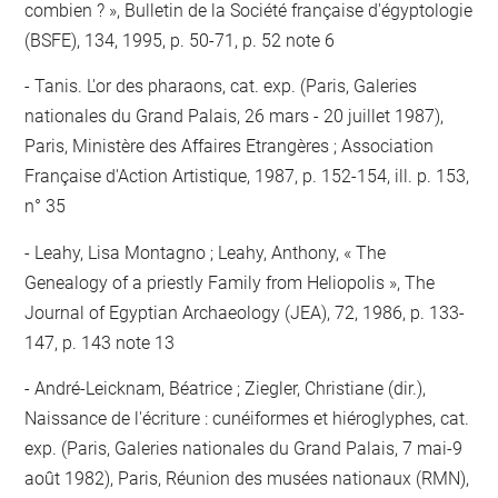
combien ? », Bulletin de la Société française d'égyptologie
(BSFE), 134, 1995, p. 50-71, p. 52 note 6
Tanis. L'or des pharaons, cat. exp. (Paris, Galeries
nationales du Grand Palais, 26 mars - 20 juillet 1987),
Paris, Ministère des Affaires Etrangères ; Association
Française d'Action Artistique, 1987, p. 152-154, ill. p. 153,
n° 35
Leahy, Lisa Montagno ; Leahy, Anthony, « The
Genealogy of a priestly Family from Heliopolis », The
Journal of Egyptian Archaeology (JEA), 72, 1986, p. 133-
147, p. 143 note 13
André-Leicknam, Béatrice ; Ziegler, Christiane (dir.),
Naissance de l'écriture : cunéiformes et hiéroglyphes, cat.
exp. (Paris, Galeries nationales du Grand Palais, 7 mai-9
août 1982), Paris, Réunion des musées nationaux (RMN),