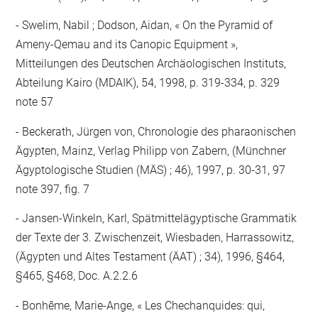
Swelim, Nabil ; Dodson, Aidan, « On the Pyramid of
Ameny-Qemau and its Canopic Equipment »,
Mitteilungen des Deutschen Archäologischen Instituts,
Abteilung Kairo (MDAIK), 54, 1998, p. 319-334, p. 329
note 57
Beckerath, Jürgen von, Chronologie des pharaonischen
Ägypten, Mainz, Verlag Philipp von Zabern, (Münchner
Ägyptologische Studien (MÄS) ; 46), 1997, p. 30-31, 97
note 397, fig. 7
Jansen-Winkeln, Karl, Spätmittelägyptische Grammatik
der Texte der 3. Zwischenzeit, Wiesbaden, Harrassowitz,
(Ägypten und Altes Testament (ÄAT) ; 34), 1996, §464,
§465, §468, Doc. A.2.2.6
Bonhême, Marie-Ange, « Les Chechanquides: qui,