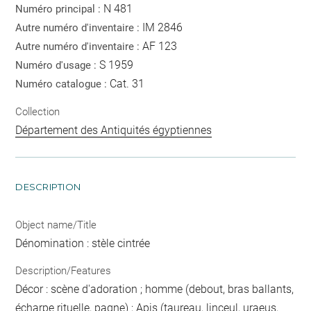
N 481
Numéro principal :
IM 2846
Autre numéro d'inventaire :
AF 123
Autre numéro d'inventaire :
S 1959
Numéro d'usage :
Cat. 31
Numéro catalogue :
Collection
Département des Antiquités égyptiennes
DESCRIPTION
Object name/Title
Dénomination : stèle cintrée
Description/Features
Décor : scène d'adoration ; homme (debout, bras ballants,
écharpe rituelle, pagne) ; Apis (taureau, linceul, uraeus,