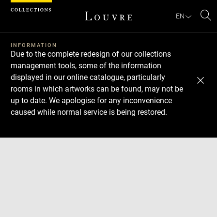
Cookies management panel
EN
Se
INFORMATION
Due to the complete redesign of our collections
management tools, some of the information
displayed in our online catalogue, particularly
rooms in which artworks can be found, may not be
up to date. We apologise for any inconvenience
caused while normal service is being restored.
Download
Next
Previous