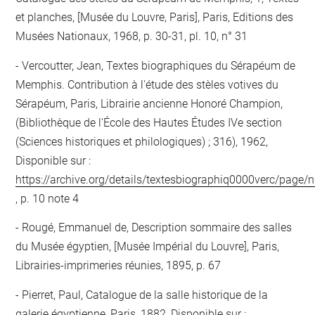
et planches, [Musée du Louvre, Paris], Paris, Editions des
Musées Nationaux, 1968, p. 30-31, pl. 10, n° 31
Vercoutter, Jean, Textes biographiques du Sérapéum de
Memphis. Contribution à l'étude des stèles votives du
Sérapéum, Paris, Librairie ancienne Honoré Champion,
(Bibliothèque de l'École des Hautes Études IVe section
(Sciences historiques et philologiques) ; 316), 1962,
Disponible sur :
https://archive.org/details/textesbiographiq0000verc/page
, p. 10 note 4
Rougé, Emmanuel de, Description sommaire des salles
du Musée égyptien, [Musée Impérial du Louvre], Paris,
Librairies-imprimeries réunies, 1895, p. 67
Pierret, Paul, Catalogue de la salle historique de la
galerie égyptienne, Paris, 1882, Disponible sur :