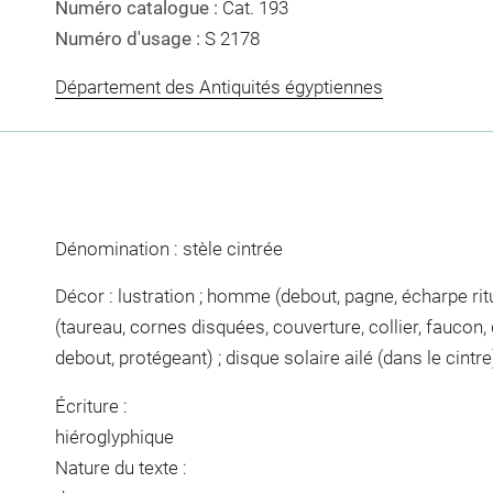
Numéro catalogue :
Cat. 193
Numéro d'usage :
S 2178
Département des Antiquités égyptiennes
Dénomination : stèle cintrée
Décor : lustration ; homme (debout, pagne, écharpe ritue
(taureau, cornes disquées, couverture, collier, faucon, d
debout, protégeant) ; disque solaire ailé (dans le cintre
Écriture :
hiéroglyphique
Nature du texte :