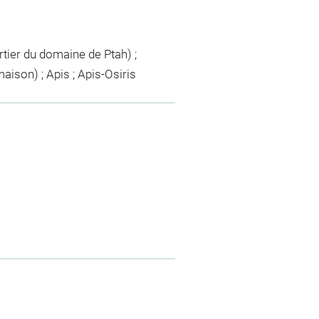
tier du domaine de Ptah) ;
aison) ; Apis ; Apis-Osiris