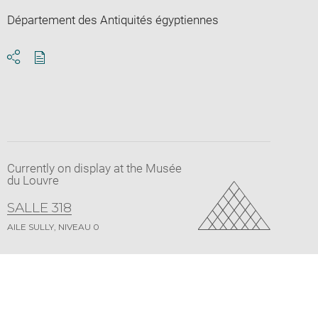
Département des Antiquités égyptiennes
Download
Share
pdf
Currently on display at the Musée
du Louvre
SALLE 318
AILE SULLY, NIVEAU 0