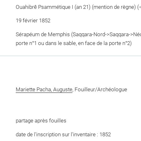
Ouahibrê Psammétique I (an 21) (mention de règne) (-
19 février 1852
Sérapéum de Memphis (Saqqara-Nord->Saqqara->Nécro
porte n°1 ou dans le sable, en face de la porte n°2)
Mariette Pacha, Auguste
, Fouilleur/Archéologue
partage après fouilles
date de l'inscription sur l'inventaire : 1852