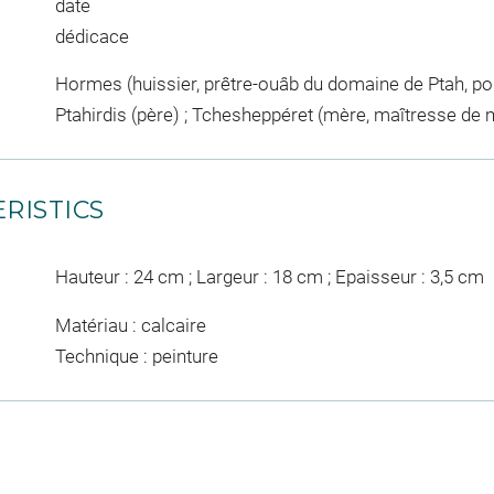
date
dédicace
Hormes (huissier, prêtre-ouâb du domaine de Ptah, por
Ptahirdis (père) ; Tchesheppéret (mère, maîtresse de m
RISTICS
Hauteur : 24 cm ; Largeur : 18 cm ; Epaisseur : 3,5 cm
Matériau : calcaire
Technique : peinture