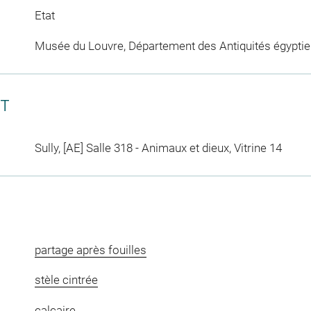
Etat
Musée du Louvre, Département des Antiquités égypti
CT
Sully, [AE] Salle 318 - Animaux et dieux, Vitrine 14
partage après fouilles
stèle cintrée
calcaire