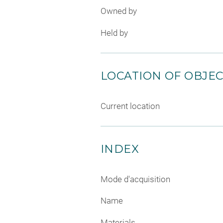
Owned by
Held by
LOCATION OF OBJE
Current location
INDEX
Mode d'acquisition
Name
Materials