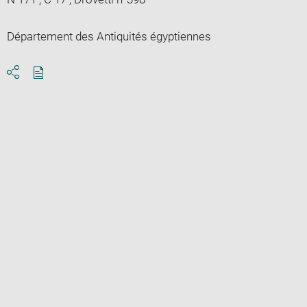
Département des Antiquités égyptiennes
Download
Share
pdf