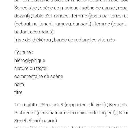
3e registre ; scène de musique ; scène de danse ; repa
devant) ; table d'offrandes ; femme (assis par terre, re
(debout, nu, tenant, rameau, dansant) ; femme (jouant, 
battant des mains)
frise de khékérou ; bande de rectangles alternés
Écriture :
hiéroglyphique
Nature du texte :
commentaire de scène
nom
titre
1er registre ; Sénousret (rapporteur du vizir) ; Kem ; 
Ptahredini (dessinateur de la maison de l'argent) ; Se
Senebefeni (maçon)