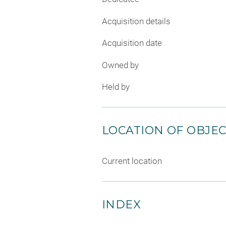
Acquisition details
Acquisition date
Owned by
Held by
LOCATION OF OBJE
Current location
INDEX