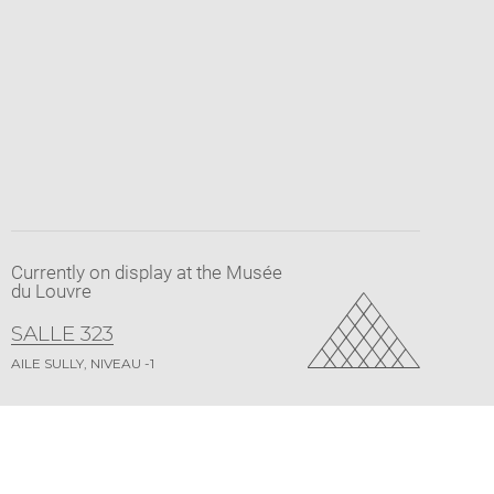
Currently on display at the Musée
du Louvre
SALLE 323
AILE SULLY, NIVEAU -1