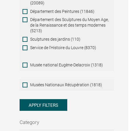
(20089)
Département des Peintures (11846)
Département des Sculptures du Moyen Age,
de la Renaissance et des temps modernes
(5213)
Sculptures des jardins (110)
Service de l'Histoire du Louvre (8370)
Musée national Eugène-Delacroix (1318)
Musées
Musées Nationaux Récupération (1818)
Nationaux
Récupération
APPLY FILTERS
Category