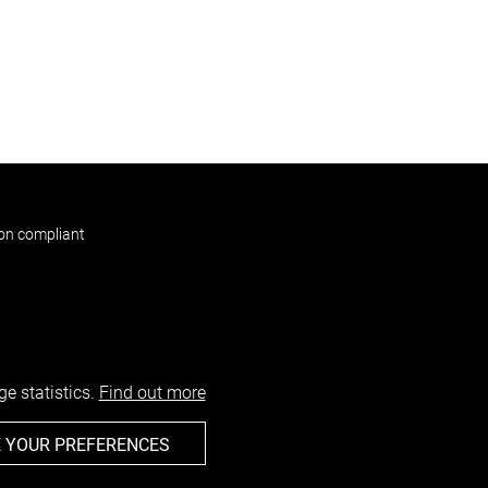
non compliant
e statistics.
Find out more
 YOUR PREFERENCES