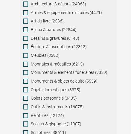
Category
Architecture & décors (24063)
Armes & équipements militaires (4471)
Art du livre (2536)
Bijoux & parures (22844)
Dessins & gravures (6148)
Écriture & inscriptions (22812)
Meubles (3592)
Monnaies & médailles (6215)
Monuments & éléments funéraires (9359)
Monuments & objets de culte (5539)
Objets domestiques (3375)
Objets personnels (3405)
Outils & instruments (16075)
Peintures (12124)
Sceaux & glyptique (11007)
Sculptures (38611)