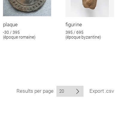
plaque
figurine
-30 / 395
395 / 695
(époque romaine)
(époque byzantine)
Results per page
Export .csv