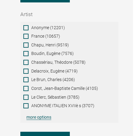
Artist
Artist
Anonyme (12201)
France (10657)
Chapu, Henri (9519)
Boudin, Eugène (7576)
Chassériau, Théodore (5078)
Delacroix, Eugène (4719)
Le Brun, Charles (4206)
Corot, Jean-Baptiste Camille (4105)
Le Clerc, Sébastien (3785)
ANONYME ITALIEN XVIIè s (3707)
more options