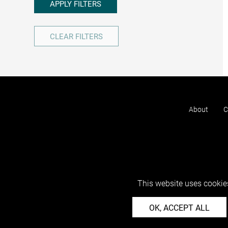
APPLY FILTERS
CLEAR FILTERS
About
C
This website uses cookies
OK, ACCEPT ALL