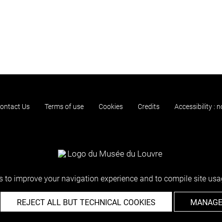
ontact Us
Terms of use
Cookies
Credits
Accessibility : 
 to improve your navigation experience and to compile site usag
REJECT ALL BUT TECHNICAL COOKIES
MANAGE