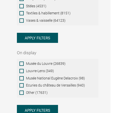
Stèles (4531)
Textiles & habillement (8151)
Vases & vaisselle (64123)
APPLY FILTERS
On display
On
Musée du Louvre (26839)
display
Louvre-Lens (349)
Musée National Eugène Delacroix (98)
Ecuries du château de Versailles (940)
Other (17631)
APPLY FILTERS