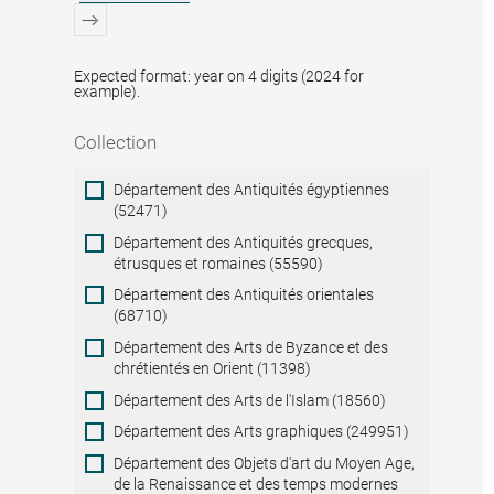
Expected format: year on 4 digits (2024 for
example).
Collection
Collection
Département des Antiquités égyptiennes
(52471)
Département des Antiquités grecques,
étrusques et romaines (55590)
Département des Antiquités orientales
(68710)
Département des Arts de Byzance et des
chrétientés en Orient (11398)
Département des Arts de l'Islam (18560)
Département des Arts graphiques (249951)
Département des Objets d'art du Moyen Age,
de la Renaissance et des temps modernes