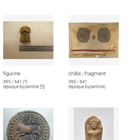
figurine
châle ; fragment
395 / 641 (?)
395 / 641
(époque byzantine [?])
(époque byzantine)