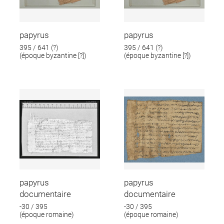
papyrus
papyrus
395 / 641 (?)
395 / 641 (?)
(époque byzantine [?])
(époque byzantine [?])
papyrus
papyrus
documentaire
documentaire
-30 / 395
-30 / 395
(époque romaine)
(époque romaine)