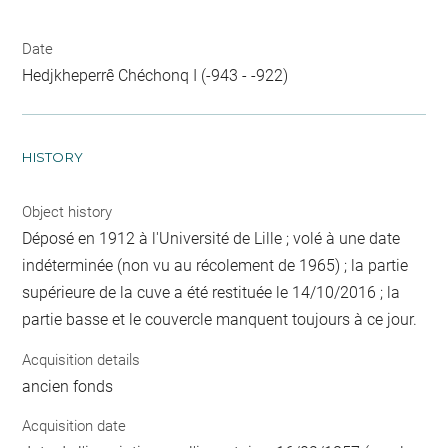
Date
Hedjkheperrê Chéchonq I (-943 - -922)
HISTORY
Object history
Déposé en 1912 à l'Université de Lille ; volé à une date
indéterminée (non vu au récolement de 1965) ; la partie
supérieure de la cuve a été restituée le 14/10/2016 ; la
partie basse et le couvercle manquent toujours à ce jour.
Acquisition details
ancien fonds
Acquisition date