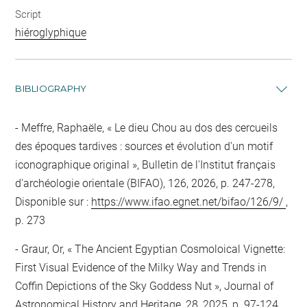
Script
hiéroglyphique
BIBLIOGRAPHY
Meffre, Raphaële, « Le dieu Chou au dos des cercueils
des époques tardives : sources et évolution d'un motif
iconographique original », Bulletin de l'Institut français
d'archéologie orientale (BIFAO), 126, 2026, p. 247-278,
Disponible sur :
https://www.ifao.egnet.net/bifao/126/9/
,
p. 273
Graur, Or, « The Ancient Egyptian Cosmoloical Vignette:
First Visual Evidence of the Milky Way and Trends in
Coffin Depictions of the Sky Goddess Nut », Journal of
Astronomical History and Heritage, 28, 2025, p. 97-124,