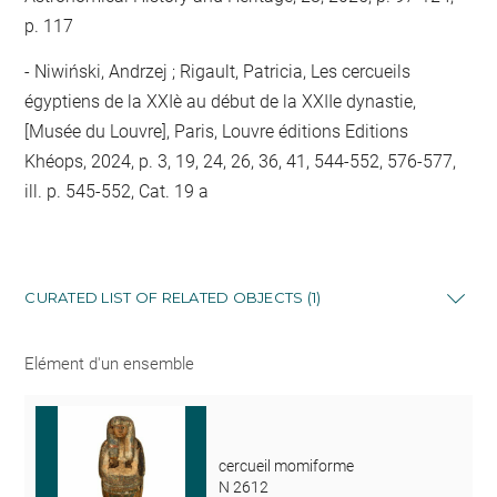
p. 117
Niwiński, Andrzej ; Rigault, Patricia, Les cercueils
égyptiens de la XXIè au début de la XXIIe dynastie,
[Musée du Louvre], Paris, Louvre éditions Editions
Khéops, 2024, p. 3, 19, 24, 26, 36, 41, 544-552, 576-577,
ill. p. 545-552, Cat. 19 a
CURATED LIST OF RELATED OBJECTS (1)
Elément d'un ensemble
cercueil momiforme
N 2612