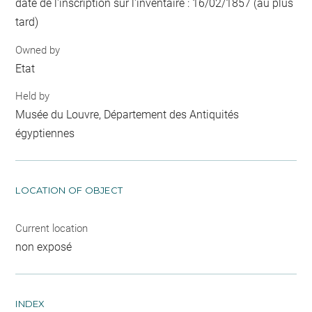
date de l'inscription sur l'inventaire : 16/02/1857 (au plus
tard)
Owned by
Etat
Held by
Musée du Louvre, Département des Antiquités
égyptiennes
LOCATION OF OBJECT
Current location
non exposé
INDEX