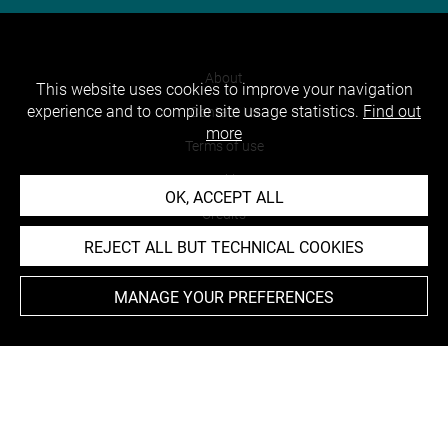
About
This website uses cookies to improve your navigation
experience and to compile site usage statistics.
Find out
Contact Us
more
Terms of use
Cookies
OK, ACCEPT ALL
Credits
REJECT ALL BUT TECHNICAL COOKIES
Accessibility : non compliant
MANAGE YOUR PREFERENCES