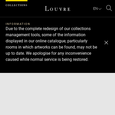
Cookies management panel
EN
Se
INFORMATION
Due to the complete redesign of our collections
management tools, some of the information
displayed in our online catalogue, particularly
rooms in which artworks can be found, may not be
up to date. We apologise for any inconvenience
caused while normal service is being restored.
Download
Next
Previous