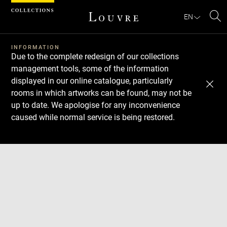
Cookies management panel
EN
Se
INFORMATION
Due to the complete redesign of our collections
management tools, some of the information
displayed in our online catalogue, particularly
rooms in which artworks can be found, may not be
up to date. We apologise for any inconvenience
caused while normal service is being restored.
Download
Next
Previous