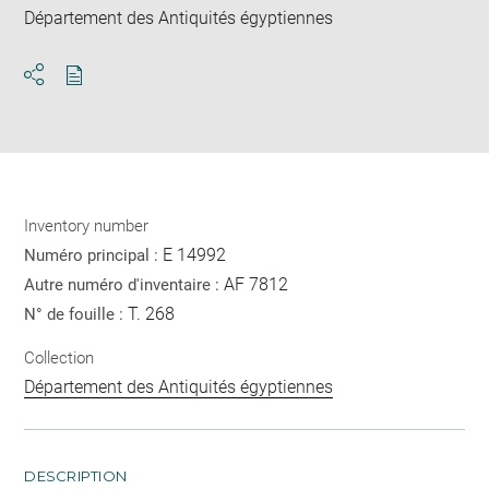
Département des Antiquités égyptiennes
Download
Share
pdf
Inventory number
E 14992
Numéro principal :
AF 7812
Autre numéro d'inventaire :
T. 268
N° de fouille :
Collection
Département des Antiquités égyptiennes
DESCRIPTION